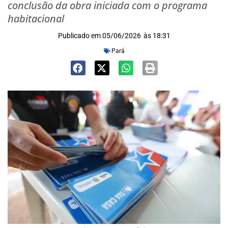
conclusão da obra iniciada com o programa
habitacional
Publicado em
05/06/2026
às
18:31
Pará