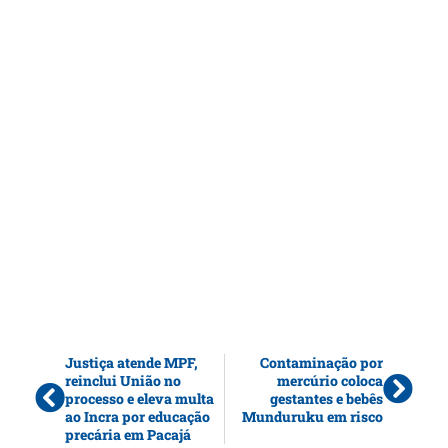
Justiça atende MPF,
Contaminação por
reinclui União no
mercúrio coloca
processo e eleva multa
gestantes e bebês
ao Incra por educação
Munduruku em risco
precária em Pacajá