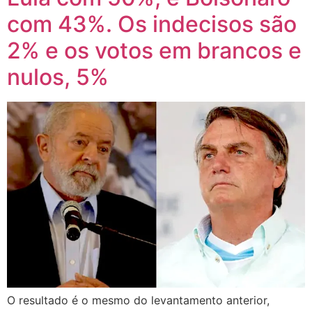
com 43%. Os indecisos são
2% e os votos em brancos e
nulos, 5%
O resultado é o mesmo do levantamento anterior,