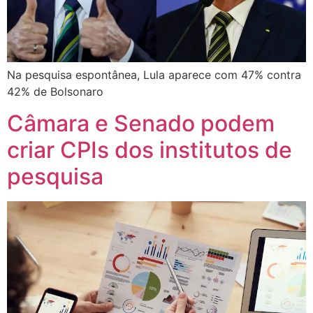
Na pesquisa espontânea, Lula aparece com 47% contra
42% de Bolsonaro
Câmara e Senado podem
criar CPIs dos institutos de
pesquisa