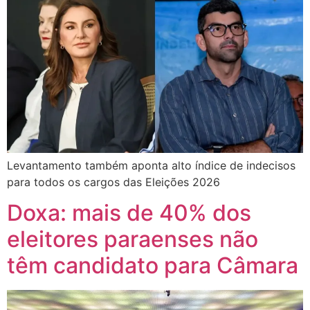
Levantamento também aponta alto índice de indecisos
para todos os cargos das Eleições 2026
Doxa: mais de 40% dos
eleitores paraenses não
têm candidato para Câmara