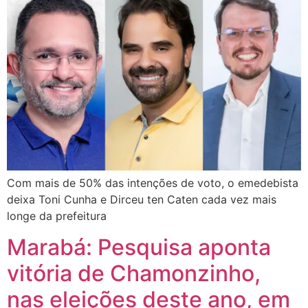
Com mais de 50% das intenções de voto, o emedebista
deixa Toni Cunha e Dirceu ten Caten cada vez mais
longe da prefeitura
Marabá: Pesquisa aponta
vitória de Chamonzinho,
nas eleições deste ano, em