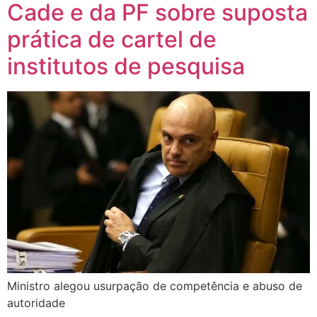
Cade e da PF sobre suposta
prática de cartel de
institutos de pesquisa
Ministro alegou usurpação de competência e abuso de
autoridade