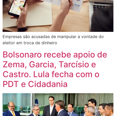
Empresas são acusadas de manipular a vontade do
eleitor em troca de dinheiro
Bolsonaro recebe apoio de
Zema, Garcia, Tarcísio e
Castro. Lula fecha com o
PDT e Cidadania