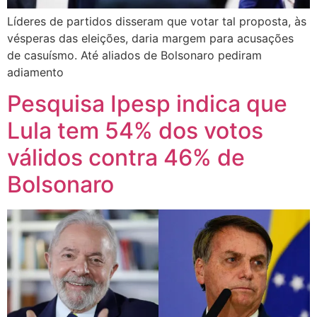
Líderes de partidos disseram que votar tal proposta, às
vésperas das eleições, daria margem para acusações
de casuísmo. Até aliados de Bolsonaro pediram
adiamento
Pesquisa Ipesp indica que
Lula tem 54% dos votos
válidos contra 46% de
Bolsonaro