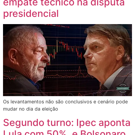
empate técnico na disputa
presidencial
Os levantamentos não são conclusivos e cenário pode
mudar no dia da eleição
Segundo turno: Ipec aponta
Lula com 50%, e Bolsonaro