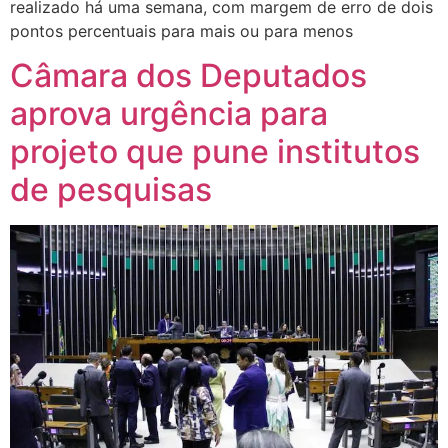
realizado há uma semana, com margem de erro de dois
pontos percentuais para mais ou para menos
Câmara dos Deputados
aprova urgência para
projeto que pune institutos
de pesquisas