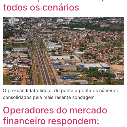
todos os cenários
O pré-candidato lidera, de ponta a ponta os números
consolidados pela mais recente sondagem
Operadores do mercado
financeiro respondem: