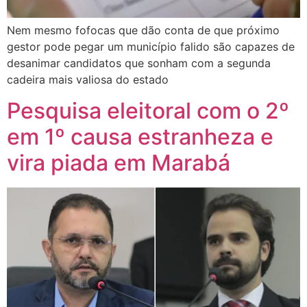
Nem mesmo fofocas que dão conta de que próximo
gestor pode pegar um município falido são capazes de
desanimar candidatos que sonham com a segunda
cadeira mais valiosa do estado
Pesquisa eleitoral com o 2º
em 1º causa estranheza e
vira piada em Marabá