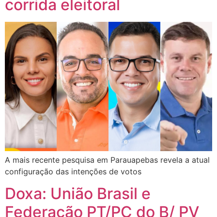
corrida eleitoral
A mais recente pesquisa em Parauapebas revela a atual
configuração das intenções de votos
Doxa: União Brasil e
Federação PT/PC do B/ PV