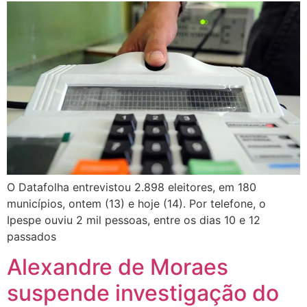
O Datafolha entrevistou 2.898 eleitores, em 180
municípios, ontem (13) e hoje (14). Por telefone, o
Ipespe ouviu 2 mil pessoas, entre os dias 10 e 12
passados
Alexandre de Moraes
suspende investigação do