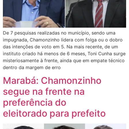
De 7 pesquisas realizadas no município, sendo uma
impugnada, Chamonzinho lidera com folga ou o dobro
das intenções de voto em 5. Na mais recente, de um
instituto criado há menos de 6 meses, Toni Cunha surge
misteriosamente à frente, ainda que em empate técnico
dentro da margem de erro
Marabá: Chamonzinho
segue na frente na
preferência do
eleitorado para prefeito