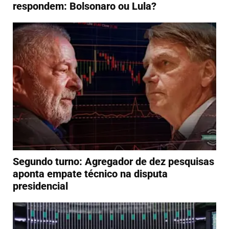
respondem: Bolsonaro ou Lula?
Segundo turno: Agregador de dez pesquisas
aponta empate técnico na disputa
presidencial