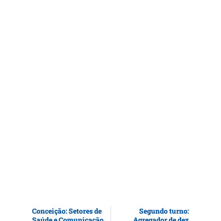
Conceição: Setores de
Segundo turno:
Saúde e Comunicação
Agregador de dez