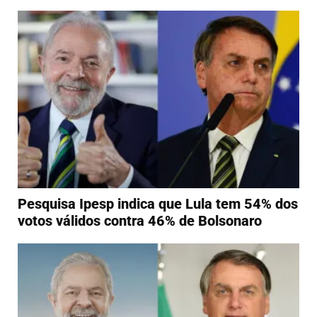
Pesquisa Ipesp indica que Lula tem 54% dos
votos válidos contra 46% de Bolsonaro