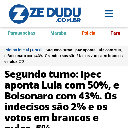
Parauapebas
Marabá
Polícia
Pará
Página inicial
|
Brasil
|
Segundo turno: Ipec aponta Lula com 50%,
e Bolsonaro com 43%. Os indecisos são 2% e os votos em brancos
e nulos, 5%
Segundo turno: Ipec
aponta Lula com 50%, e
Bolsonaro com 43%. Os
indecisos são 2% e os
votos em brancos e