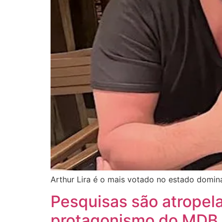
Arthur Lira é o mais votado no estado domin
Pesquisas são atropela
protagonismo do MDB 