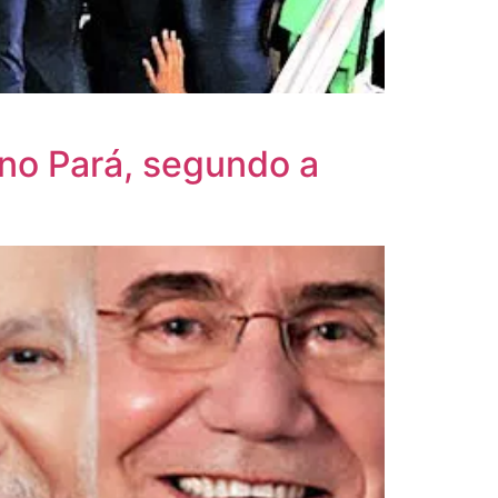
 no Pará, segundo a