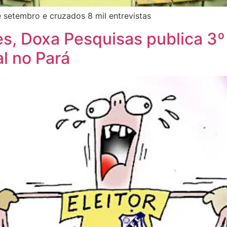
 setembro e cruzados 8 mil entrevistas
s, Doxa Pesquisas publica 3º
l no Pará