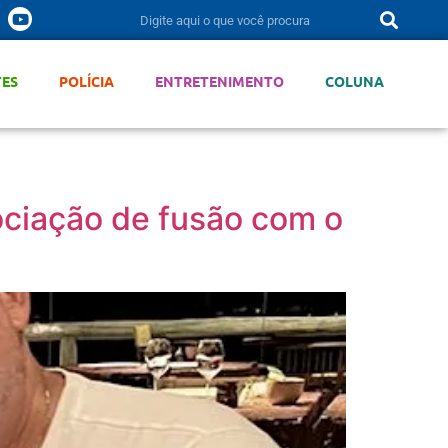
TES
POLÍCIA
ENTRETENIMENTO
COLUNA
ciação de fusão com o