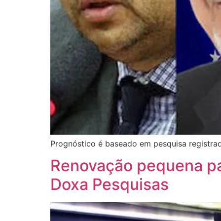
Prognóstico é baseado em pesquisa registr
Renovação pequena par
Doxa Pesquisas