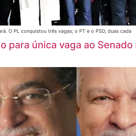
á. O PL conquistou três vagas; o PT e o PSD, duas cada
to para única vaga ao Senado