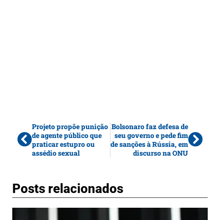
Projeto propõe punição
Bolsonaro faz defesa de
de agente público que
seu governo e pede fim
praticar estupro ou
de sanções à Rússia, em
assédio sexual
discurso na ONU
Posts relacionados