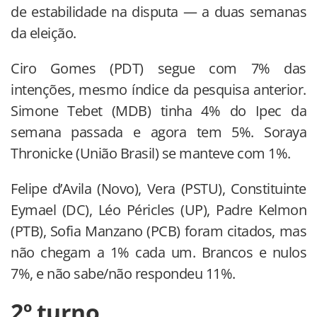
de estabilidade na disputa — a duas semanas
da eleição.
Ciro Gomes (PDT) segue com 7% das
intenções, mesmo índice da pesquisa anterior.
Simone Tebet (MDB) tinha 4% do Ipec da
semana passada e agora tem 5%. Soraya
Thronicke (União Brasil) se manteve com 1%.
Felipe d’Avila (Novo), Vera (PSTU), Constituinte
Eymael (DC), Léo Péricles (UP), Padre Kelmon
(PTB), Sofia Manzano (PCB) foram citados, mas
não chegam a 1% cada um. Brancos e nulos
7%, e não sabe/não respondeu 11%.
2º turno