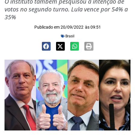
O instituto também pesquisou a intenção de
votos no segundo turno. Lula vence por 54% a
35%
Publicado em
20/09/2022
às
09:51
Brasil