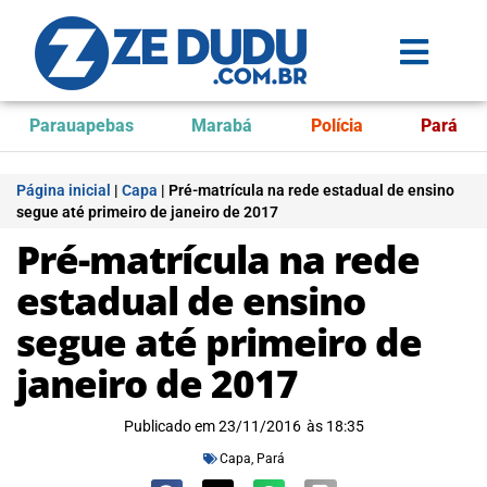
Parauapebas
Marabá
Polícia
Pará
Página inicial
|
Capa
|
Pré-matrícula na rede estadual de ensino
segue até primeiro de janeiro de 2017
Pré-matrícula na rede
estadual de ensino
segue até primeiro de
janeiro de 2017
Publicado em
23/11/2016
às
18:35
Capa
,
Pará