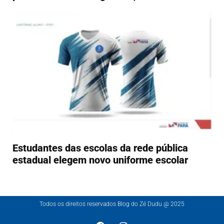
Estudantes das escolas da rede pública
estadual elegem novo uniforme escolar
Todos os direitos reservados Blog do Zé Dudu @ 2025