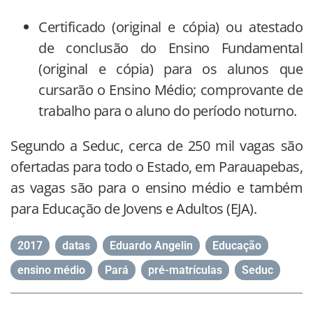
Certificado (original e cópia) ou atestado
de conclusão do Ensino Fundamental
(original e cópia) para os alunos que
cursarão o Ensino Médio; comprovante de
trabalho para o aluno do período noturno.
Segundo a Seduc, cerca de 250 mil vagas são
ofertadas para todo o Estado, em Parauapebas,
as vagas são para o ensino médio e também
para Educação de Jovens e Adultos (EJA).
2017
,
datas
,
Eduardo Angelin
,
Educação
,
ensino médio
,
Pará
,
pré-matrículas
,
Seduc