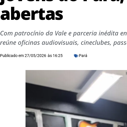
abertas
Com patrocínio da Vale e parceria inédita en
reúne oficinas audiovisuais, cineclubes, pas
Publicado em
27/05/2026
às
16:25
Pará