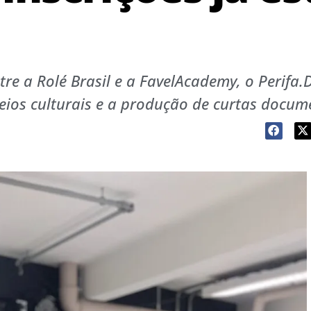
tre a Rolé Brasil e a FavelAcademy, o Perifa.
seios culturais e a produção de curtas docum