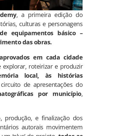
ademy
, a primeira edição do
tórias, culturas e personagens
 de equipamentos básico –
vimento das obras.
 aprovados em cada cidade
plorar, roteirizar e produzir
mória local, às histórias
 circuito de apresentações do
atográficas por município
,
 produção, e finalização dos
entários autorais movimentem