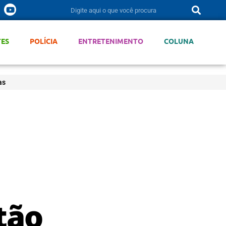
TES
POLÍCIA
ENTRETENIMENTO
COLUNA
as
tão