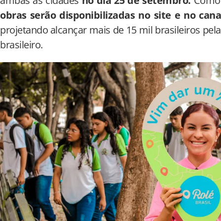
ambas as cidades
no dia 25 de setembro.
Como u
obras serão disponibilizadas no site e no can
projetando alcançar mais de 15 mil brasileiros pela
brasileiro.