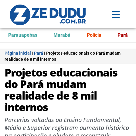
Parauapebas
Marabá
Polícia
Pará
Página inicial
|
Pará
|
Projetos educacionais do Pará mudam
realidade de 8 mil internos
Projetos educacionais
do Pará mudam
realidade de 8 mil
internos
Parcerias voltadas ao Ensino Fundamental,
Médio e Superior registram aumento histórico
na participação e ajudam a reconstruir