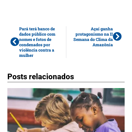
Pará terá banco de
Açaí ganha
dados público com
protagonismo na II
nomes e fotos de
Semana do Clima da
condenados por
Amazônia
violência contra a
mulher
Posts relacionados