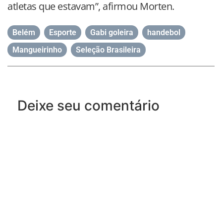
atletas que estavam”, afirmou Morten.
Belém
,
Esporte
,
Gabi goleira
,
handebol
,
Mangueirinho
,
Seleção Brasileira
Deixe seu comentário