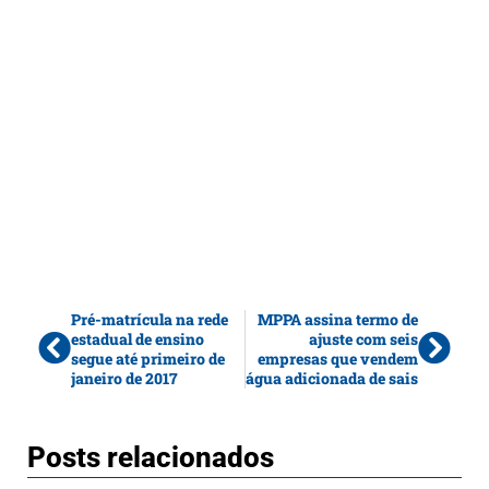
Pré-matrícula na rede
MPPA assina termo de
estadual de ensino
ajuste com seis
segue até primeiro de
empresas que vendem
janeiro de 2017
água adicionada de sais
Posts relacionados