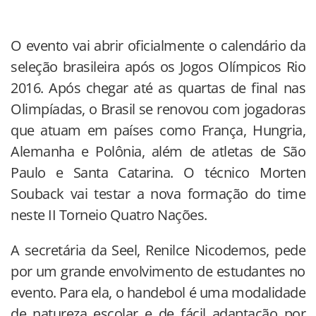
O evento vai abrir oficialmente o calendário da
seleção brasileira após os Jogos Olímpicos Rio
2016. Após chegar até as quartas de final nas
Olimpíadas, o Brasil se renovou com jogadoras
que atuam em países como França, Hungria,
Alemanha e Polônia, além de atletas de São
Paulo e Santa Catarina. O técnico Morten
Souback vai testar a nova formação do time
neste II Torneio Quatro Nações.
A secretária da Seel, Renilce Nicodemos, pede
por um grande envolvimento de estudantes no
evento. Para ela, o handebol é uma modalidade
de natureza escolar e de fácil adaptação por