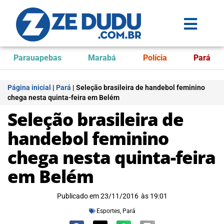
Parauapebas
Marabá
Polícia
Pará
Página inicial
|
Pará
|
Seleção brasileira de handebol feminino
chega nesta quinta-feira em Belém
Seleção brasileira de
handebol feminino
chega nesta quinta-feira
em Belém
Publicado em
23/11/2016
às
19:01
Esportes
,
Pará