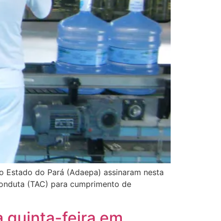
do Estado do Pará (Adaepa) assinaram nesta
Conduta (TAC) para cumprimento de
 quinta-feira em