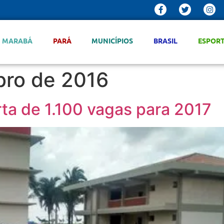
MARABÁ
PARÁ
MUNICÍPIOS
BRASIL
ESPOR
ro de 2016
ta de 1.100 vagas para 2017