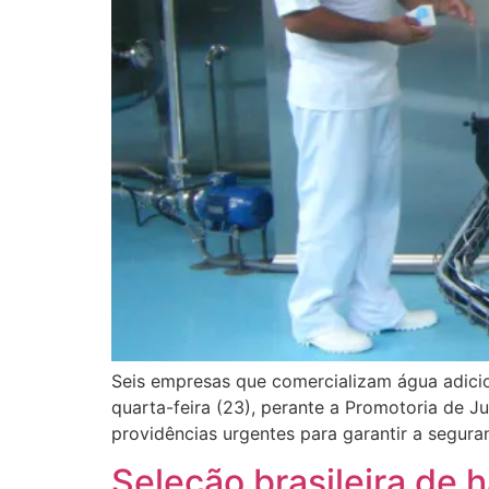
Seis empresas que comercializam água adicio
quarta-feira (23), perante a Promotoria de
providências urgentes para garantir a segur
Seleção brasileira de 