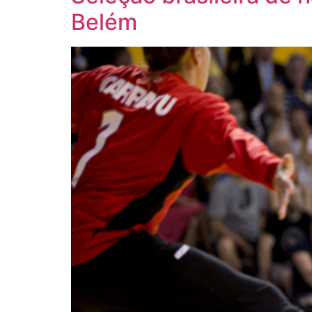
Belém