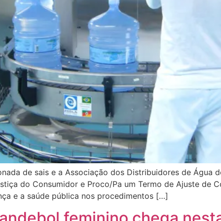
nada de sais e a Associação dos Distribuidores de Água 
 Justiça do Consumidor e Proco/Pa um Termo de Ajuste de 
ança e a saúde pública nos procedimentos […]
handebol feminino chega nesta