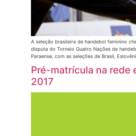
A seleção brasileira de handebol feminino c
disputa do Torneio Quatro Nações de handebo
Paraense, com as seleções de Brasil, Eslovên
Pré-matrícula na rede 
2017