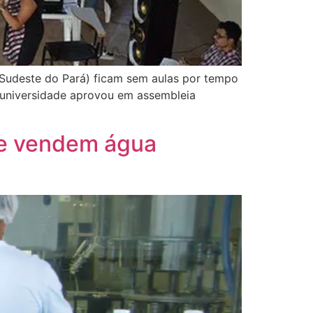
 Sudeste do Pará) ficam sem aulas por tempo
da universidade aprovou em assembleia
ue vendem água