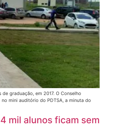
os de graduação, em 2017. O Conselho
a no mini auditório do PDTSA, a minuta do
4 mil alunos ficam sem