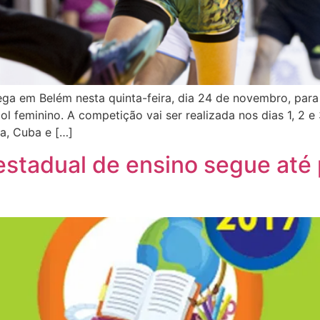
hega em Belém nesta quinta-feira, dia 24 de novembro, par
l feminino. A competição vai ser realizada nos dias 1, 2 
ia, Cuba e […]
estadual de ensino segue até 