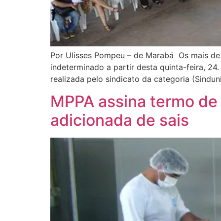
Por Ulisses Pompeu – de Marabá Os mais de 
indeterminado a partir desta quinta-feira, 2
realizada pelo sindicato da categoria (Sindun
MPPA assina termo de
adicionada de sais