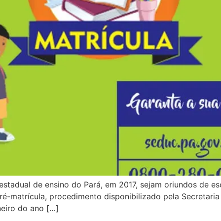
stadual de ensino do Pará, em 2017, sejam oriundos de esc
ré-matrícula, procedimento disponibilizado pela Secretari
neiro do ano […]