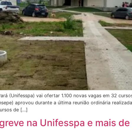
Pará (Unifesspa) vai ofertar 1.100 novas vagas em 32 curs
sepe) aprovou durante a última reunião ordinária realizad
cursos de […]
greve na Unifesspa e mais de 