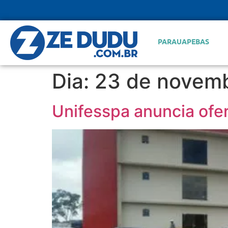
PARAUAPEBAS
Dia:
23 de novemb
Unifesspa anuncia ofer