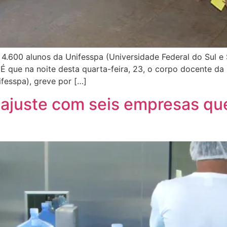
4.600 alunos da Unifesspa (Universidade Federal do Sul e
4. É que na noite desta quarta-feira, 23, o corpo docente 
ifesspa), greve por […]
 ajuste com seis empresas q