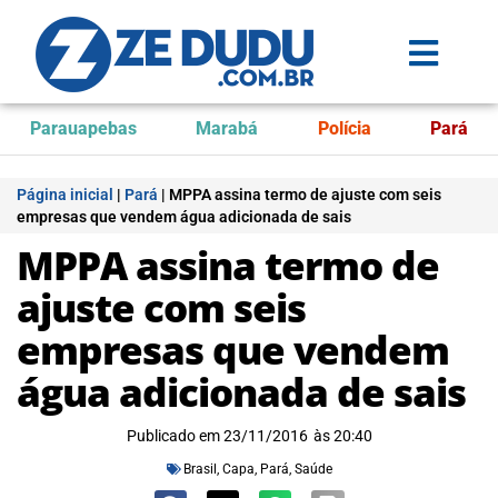
Parauapebas
Marabá
Polícia
Pará
Página inicial
|
Pará
|
MPPA assina termo de ajuste com seis
empresas que vendem água adicionada de sais
MPPA assina termo de
ajuste com seis
empresas que vendem
água adicionada de sais
Publicado em
23/11/2016
às
20:40
Brasil
,
Capa
,
Pará
,
Saúde