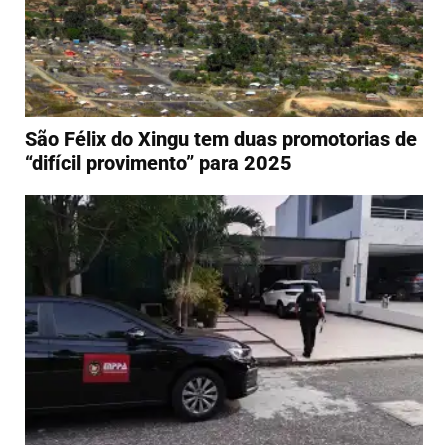
São Félix do Xingu tem duas promotorias de
“difícil provimento” para 2025