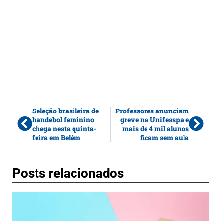
Seleção brasileira de
Professores anunciam
handebol feminino
greve na Unifesspa e
chega nesta quinta-
mais de 4 mil alunos
feira em Belém
ficam sem aula
Posts relacionados