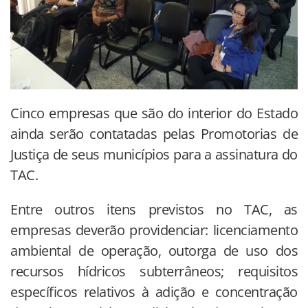
Cinco empresas que são do interior do Estado
ainda serão contatadas pelas Promotorias de
Justiça de seus municípios para a assinatura do
TAC.
Entre outros itens previstos no TAC, as
empresas deverão providenciar: licenciamento
ambiental de operação, outorga de uso dos
recursos hídricos subterrâneos; requisitos
específicos relativos à adição e concentração