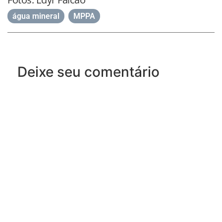
água mineral
,
MPPA
Deixe seu comentário