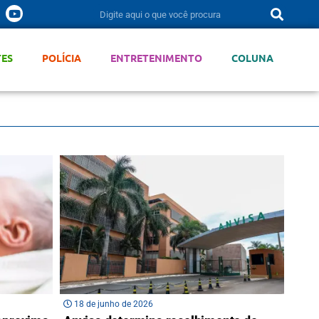
TES
POLÍCIA
ENTRETENIMENTO
COLUNA
18 de junho de 2026