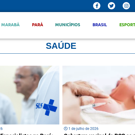
MARABÁ
PARÁ
MUNICÍPIOS
BRASIL
ESPOR
SAÚDE
26
1 de julho de 2026