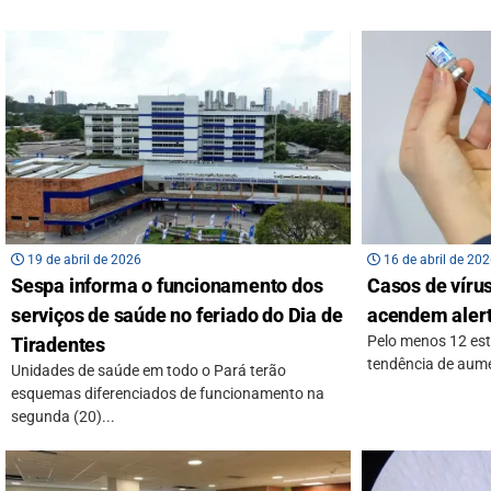
19 de abril de 2026
16 de abril de 20
Sespa informa o funcionamento dos
Casos de vírus
serviços de saúde no feriado do Dia de
acendem alert
Pelo menos 12 es
Tiradentes
tendência de aum
Unidades de saúde em todo o Pará terão
esquemas diferenciados de funcionamento na
segunda (20)...