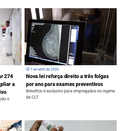
7 de abril de 2026
ar 274
Nova lei reforça direito a três folgas
pliar a
por ano para exames preventivos
Benefício é exclusivo para empregados no regime
ivo
da CLT
todo o