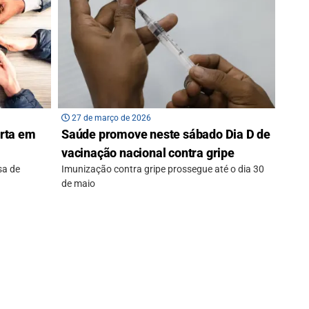
27 de março de 2026
erta em
Saúde promove neste sábado Dia D de
vacinação nacional contra gripe
sa de
Imunização contra gripe prossegue até o dia 30
de maio