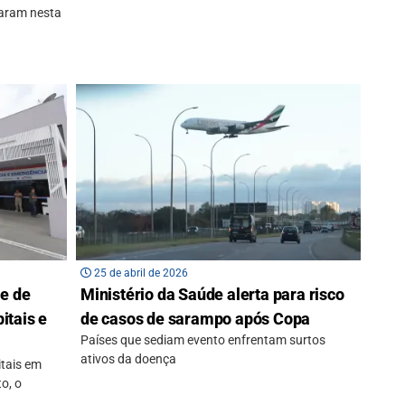
aram nesta
25 de abril de 2026
de de
Ministério da Saúde alerta para risco
itais e
de casos de sarampo após Copa
Países que sediam evento enfrentam surtos
ativos da doença
itais em
o, o