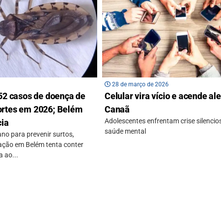
28 de março de 2026
 52 casos de doença de
Celular vira vício e acende al
ortes em 2026; Belém
Canaã
Adolescentes enfrentam crise silencio
cia
saúde mental
no para prevenir surtos,
ação em Belém tenta conter
 ao...