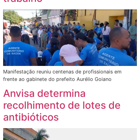
Manifestação reuniu centenas de profissionais em
frente ao gabinete do prefeito Aurélio Goiano
Anvisa determina
recolhimento de lotes de
antibióticos