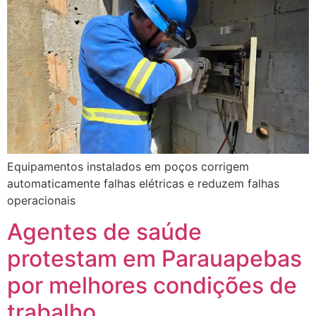
Equipamentos instalados em poços corrigem
automaticamente falhas elétricas e reduzem falhas
operacionais
Agentes de saúde
protestam em Parauapebas
por melhores condições de
trabalho