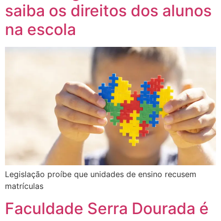
saiba os direitos dos alunos
na escola
Legislação proíbe que unidades de ensino recusem
matrículas
Faculdade Serra Dourada é