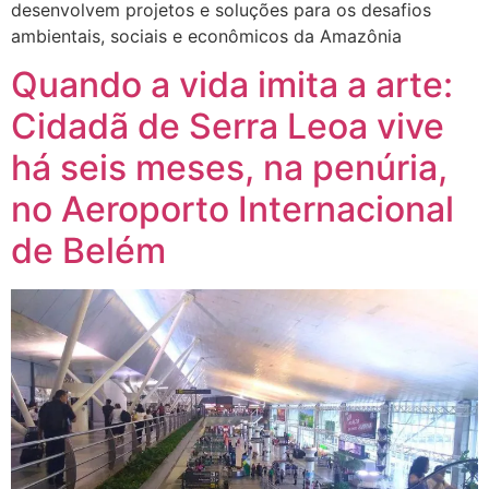
desenvolvem projetos e soluções para os desafios
ambientais, sociais e econômicos da Amazônia
Quando a vida imita a arte:
Cidadã de Serra Leoa vive
há seis meses, na penúria,
no Aeroporto Internacional
de Belém