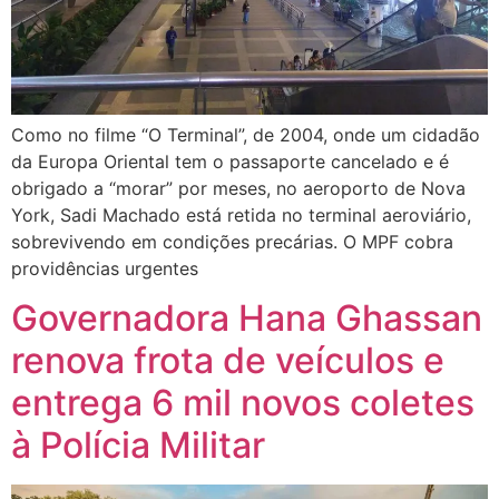
Como no filme “O Terminal”, de 2004, onde um cidadão
da Europa Oriental tem o passaporte cancelado e é
obrigado a “morar” por meses, no aeroporto de Nova
York, Sadi Machado está retida no terminal aeroviário,
sobrevivendo em condições precárias. O MPF cobra
providências urgentes
Governadora Hana Ghassan
renova frota de veículos e
entrega 6 mil novos coletes
à Polícia Militar