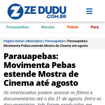
Parauapebas
Marabá
Polícia
Pará
Página inicial
|
Municípios
|
Parauapebas
|
Parauapebas:
Movimenta Pebas estende Mostra de Cinema até agosto
Parauapebas:
Movimenta Pebas
estende Mostra de
Cinema até agosto
Os interessados podem acessar os filmes e
documentários até o dia 31 de agosto. Entre os
documentários, três foram produzidos em