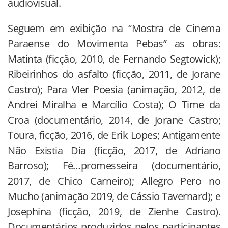
audiovisual.
Seguem em exibição na “Mostra de Cinema
Paraense do Movimenta Pebas” as obras:
Matinta (ficção, 2010, de Fernando Segtowick);
Ribeirinhos do asfalto (ficção, 2011, de Jorane
Castro); Para Vler Poesia (animação, 2012, de
Andrei Miralha e Marcílio Costa); O Time da
Croa (documentário, 2014, de Jorane Castro;
Toura, ficção, 2016, de Erik Lopes; Antigamente
Não Existia Dia (ficção, 2017, de Adriano
Barroso); Fé…promesseira (documentário,
2017, de Chico Carneiro); Allegro Pero no
Mucho (animação 2019, de Cássio Tavernard); e
Josephina (ficção, 2019, de Zienhe Castro).
Documentários produzidos pelos participantes