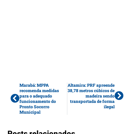
Marabá: MPPA
Altamira: PRF apreende
recomenda medidas
38,78 metros cúbicos de
para o adequado
madeira sendo
funcionamento do
transportada de forma
Pronto Socorro
ilegal
Municipal
Posts relacionados