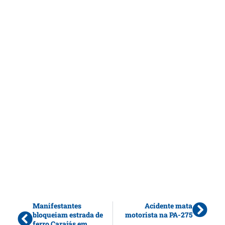
Manifestantes
Acidente mata
bloqueiam estrada de
motorista na PA-275
ferro Carajás em