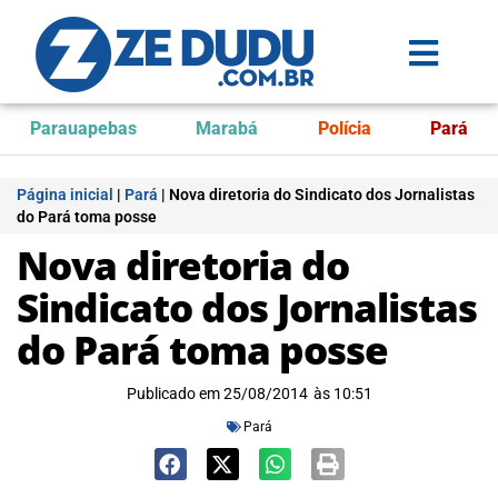
Parauapebas
Marabá
Polícia
Pará
Página inicial
|
Pará
|
Nova diretoria do Sindicato dos Jornalistas
do Pará toma posse
Nova diretoria do
Sindicato dos Jornalistas
do Pará toma posse
Publicado em
25/08/2014
às
10:51
Pará