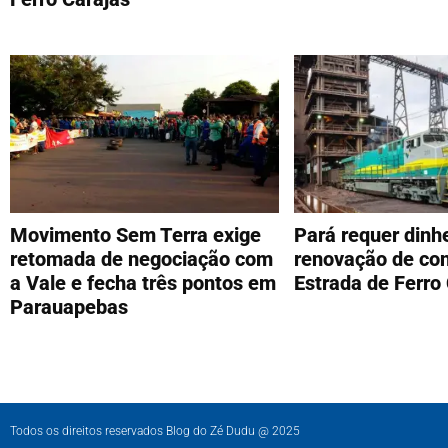
Movimento Sem Terra exige
Pará requer dinh
retomada de negociação com
renovação de co
a Vale e fecha três pontos em
Estrada de Ferro
Parauapebas
Todos os direitos reservados Blog do Zé Dudu @ 2025