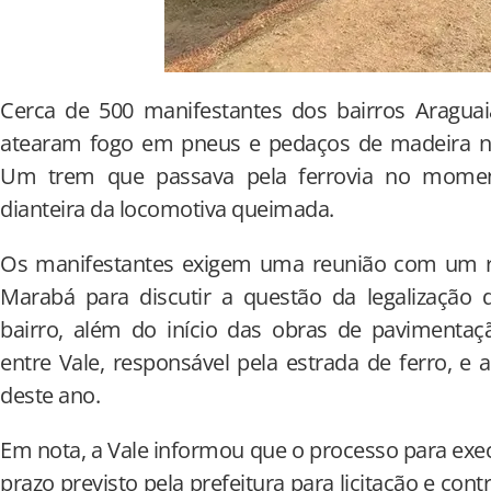
Cerca de 500 manifestantes dos bairros Aragua
atearam fogo em pneus e pedaços de madeira no 
Um trem que passava pela ferrovia no momen
dianteira da locomotiva queimada.
Os manifestantes exigem uma reunião com um re
Marabá para discutir a questão da legalizaçã
bairro, além do início das obras de pavimentaç
entre Vale, responsável pela estrada de ferro, e 
deste ano.
Em nota, a Vale informou que o processo para exe
prazo previsto pela prefeitura para licitação e co