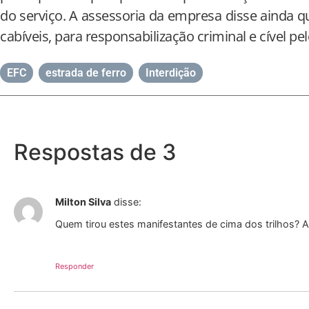
do serviço. A assessoria da empresa disse ainda q
cabíveis, para responsabilização criminal e cível pe
EFC
,
estrada de ferro
,
Interdição
Respostas de 3
Milton Silva
disse:
Quem tirou estes manifestantes de cima dos trilhos? 
Responder