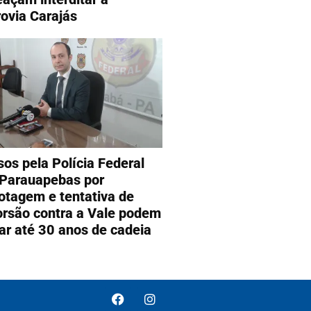
rovia Carajás
sos pela Polícia Federal
Parauapebas por
otagem e tentativa de
orsão contra a Vale podem
ar até 30 anos de cadeia