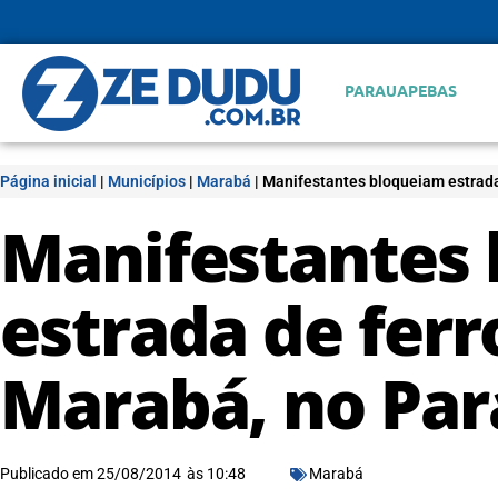
PARAUAPEBAS
Página inicial
|
Municípios
|
Marabá
|
Manifestantes bloqueiam estrada
Manifestantes
estrada de ferr
Marabá, no Par
Publicado em
25/08/2014
às
10:48
Marabá