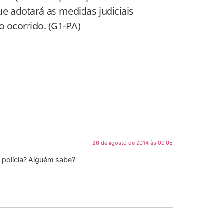
ue adotará as medidas judiciais
lo ocorrido. (G1-PA)
26 de agosto de 2014 às 09:05
A polícia? Alguém sabe?