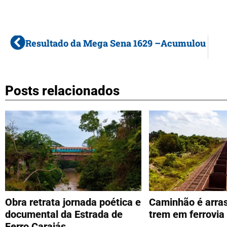
Resultado da Mega Sena 1629 –Acumulou
Posts relacionados
Obra retrata jornada poética e
Caminhão é arras
documental da Estrada de
trem em ferrovia
Ferro Carajás