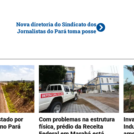
Nova diretoria do Sindicato dos
Jornalistas do Pará toma posse
tado por
Com problemas na estrutura
Inv
 no Pará
física, prédio da Receita
Ind
Federal em Marabá está
ame