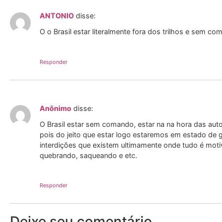
ANTONIO
disse:
O o Brasil estar literalmente fora dos trilhos e sem co
Responder
Anônimo
disse:
O Brasil estar sem comando, estar na na hora das auto
pois do jeito que estar logo estaremos em estado de g
interdições que existem ultimamente onde tudo é motiv
quebrando, saqueando e etc.
Responder
Deixe seu comentário