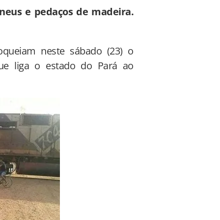
pneus e pedaços de madeira.
oqueiam neste sábado (23) o
que liga o estado do Pará ao