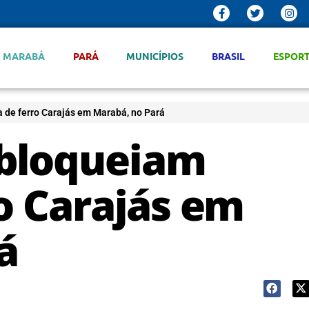
MARABÁ
PARÁ
MUNICÍPIOS
BRASIL
ESPOR
 de ferro Carajás em Marabá, no Pará
 bloqueiam
o Carajás em
á