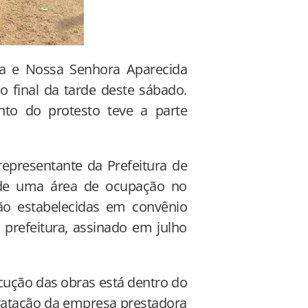
ia e Nossa Senhora Aparecida
final da tarde deste sábado.
to do protesto teve a parte
presentante da Prefeitura de
o de uma área de ocupação no
ão estabelecidas em convênio
a prefeitura, assinado em julho
cução das obras está dentro do
ntratação da empresa prestadora