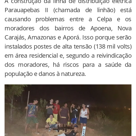
A construção da linha de distribuição elétrica
Parauapebas II (chamada de linhão) está
causando problemas entre a Celpa e os
moradores dos bairros de Apoena, Nova
Carajás, Amazonas e Aporá. Isso porque serão
instalados postes de alta tensão (138 mil volts)
em área residencial e, segundo a reivindicação
dos moradores, há riscos para a saúde da
população e danos à natureza.