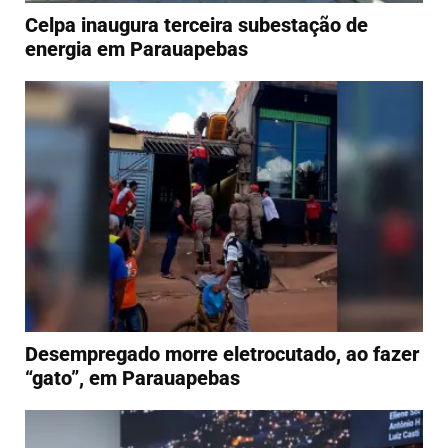
Celpa inaugura terceira subestação de
energia em Parauapebas
Desempregado morre eletrocutado, ao fazer
“gato”, em Parauapebas