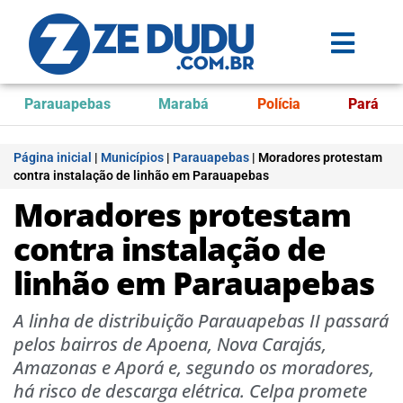
Parauapebas
Marabá
Polícia
Pará
Página inicial
|
Municípios
|
Parauapebas
|
Moradores protestam
contra instalação de linhão em Parauapebas
Moradores protestam
contra instalação de
linhão em Parauapebas
A linha de distribuição Parauapebas II passará
pelos bairros de Apoena, Nova Carajás,
Amazonas e Aporá e, segundo os moradores,
há risco de descarga elétrica. Celpa promete