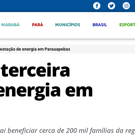
MARABÁ
PARÁ
MUNICÍPIOS
BRASIL
ESPOR
ubestação de energia em Parauapebas
terceira
energia em
i beneficiar cerca de 200 mil famílias da reg