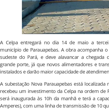
A Celpa entregará no dia 14 de maio a tercei
município de Parauapebas. A obra acompanha o 
sudeste do Pará, e deve alavancar a chegada
grande porte, já que novos alimentadores e tra
instalados e darão maior capacidade de atendimen
A subestação Nova Parauapebas está localizada 
recebeu um investimento da Celpa na ordem de R
será inaugurada às 10h da manhã e terá a capa
Amperes), com uma linha de transmissão de 10 qu