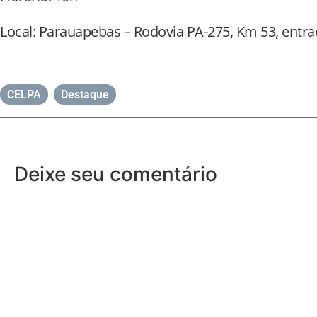
Local: Parauapebas – Rodovia PA-275, Km 53, entra
CELPA
,
Destaque
Deixe seu comentário