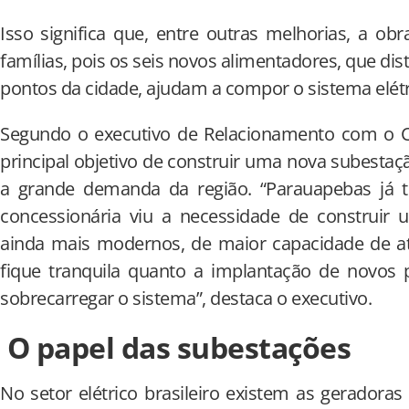
Isso significa que, entre outras melhorias, a obr
famílias, pois os seis novos alimentadores, que dis
pontos da cidade, ajudam a compor o sistema elétr
Segundo o executivo de Relacionamento com o Cli
principal objetivo de construir uma nova subesta
a grande demanda da região. “Parauapebas já 
concessionária viu a necessidade de construi
ainda mais modernos, de maior capacidade de at
fique tranquila quanto a implantação de novos p
sobrecarregar o sistema”, destaca o executivo.
O papel das subestações
No setor elétrico brasileiro existem as geradoras