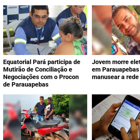
Equatorial Pará participa de
Jovem morre ele
Mutirão de Conciliação e
em Parauapebas
Negociações com o Procon
manusear a rede 
de Parauapebas