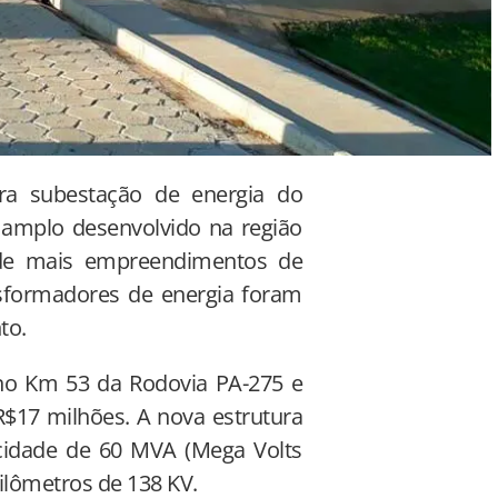
ra subestação de energia do
amplo desenvolvido na região
 de mais empreendimentos de
nsformadores de energia foram
to.
no Km 53 da Rodovia PA-275 e
$17 milhões. A nova estrutura
cidade de 60 MVA (Mega Volts
ilômetros de 138 KV.