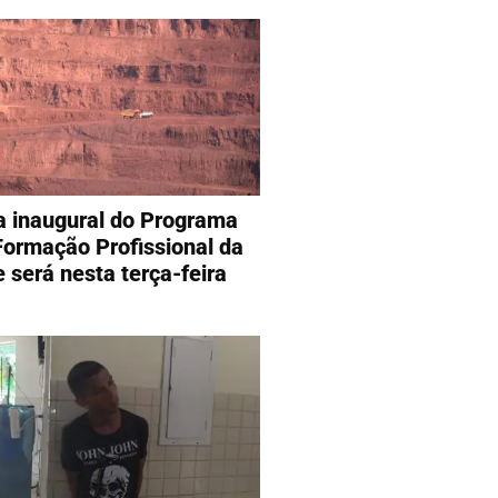
a inaugural do Programa
Formação Profissional da
e será nesta terça-feira