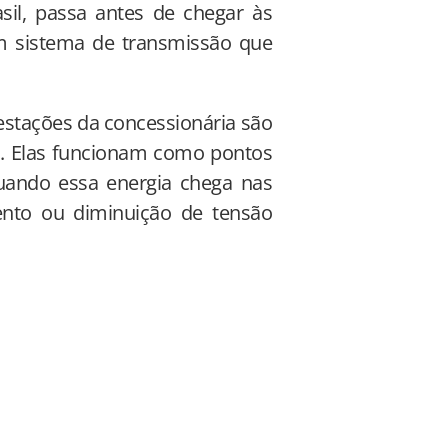
sil, passa antes de chegar às
 um sistema de transmissão que
bestações da concessionária são
ia. Elas funcionam como pontos
uando essa energia chega nas
nto ou diminuição de tensão