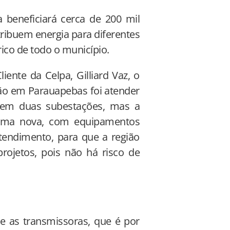
a beneficiará cerca de 200 mil
tribuem energia para diferentes
ico de todo o município.
ente da Celpa, Gilliard Vaz, o
ção em Parauapebas foi atender
tem duas subestações, mas a
r uma nova, com equipamentos
endimento, para que a região
rojetos, pois não há risco de
 e as transmissoras, que é por