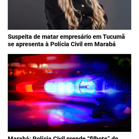
​Suspeita de matar empresário em Tucumã
se apresenta à Polícia Civil em Marabá
Marabá: Polícia Civil prende “filhote” de