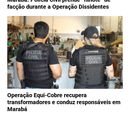
facção durante a Operação Dissidentes
Operação Equi-Cobre recupera
transformadores e conduz responsáveis em
Marabá