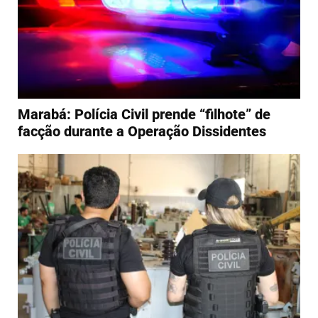
Marabá: Polícia Civil prende “filhote” de
facção durante a Operação Dissidentes