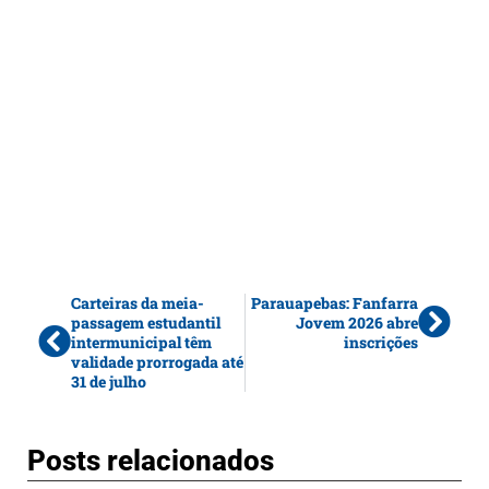
Carteiras da meia-
Parauapebas: Fanfarra
passagem estudantil
Jovem 2026 abre
intermunicipal têm
inscrições
validade prorrogada até
31 de julho
Posts relacionados