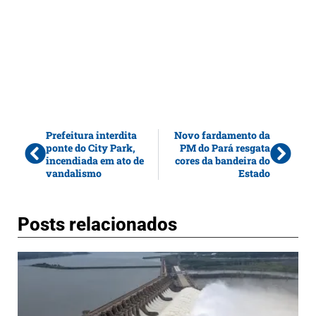
Prefeitura interdita
Novo fardamento da
ponte do City Park,
PM do Pará resgata
incendiada em ato de
cores da bandeira do
vandalismo
Estado
Posts relacionados