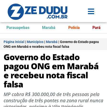
Parauapebas
Marabá
Polícia
Pará
Página inicial
|
Municípios
|
Marabá
|
Governo do Estado pagou
ONG em Marabá e recebeu nota fiscal falsa
Governo do Estado
pagou ONG em Marabá
e recebeu nota fiscal
falsa
MP cobra R$ 300.000,00 de três pessoas pela
construção de três pontes na zona rural nunca
vistoriadas, próximo à Vila Itainópolis