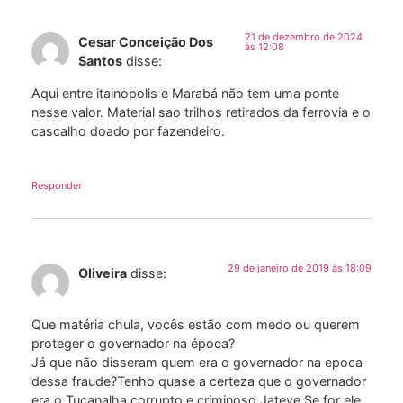
21 de dezembro de 2024
Cesar Conceição Dos
às 12:08
Santos
disse:
Aqui entre itainopolis e Marabá não tem uma ponte
nesse valor. Material sao trilhos retirados da ferrovia e o
cascalho doado por fazendeiro.
Responder
29 de janeiro de 2019 às 18:09
Oliveira
disse:
Que matéria chula, vocês estão com medo ou querem
proteger o governador na época?
Já que não disseram quem era o governador na epoca
dessa fraude?Tenho quase a certeza que o governador
era o Tucanalha corrupto e criminoso Jateve.Se for ele