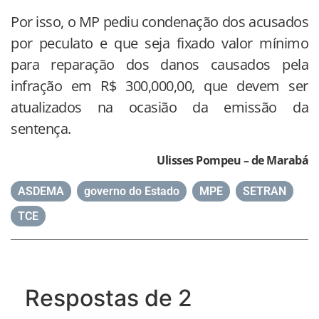
Por isso, o MP pediu condenação dos acusados
por peculato e que seja fixado valor mínimo
para reparação dos danos causados pela
infração em R$ 300,000,00, que devem ser
atualizados na ocasião da emissão da
sentença.
Ulisses Pompeu – de Marabá
ASDEMA
,
governo do Estado
,
MPE
,
SETRAN
,
TCE
Respostas de 2