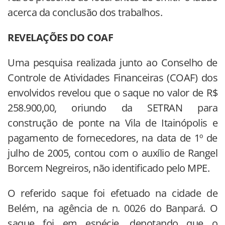
acerca da conclusão dos trabalhos.
REVELAÇÕES DO COAF
Uma pesquisa realizada junto ao Conselho de
Controle de Atividades Financeiras (COAF) dos
envolvidos revelou que o saque no valor de R$
258.900,00, oriundo da SETRAN para
construção de ponte na Vila de Itainópolis e
pagamento de fornecedores, na data de 1º de
julho de 2005, contou com o auxílio de Rangel
Borcem Negreiros, não identificado pelo MPE.
O referido saque foi efetuado na cidade de
Belém, na agência de n. 0026 do Banpará. O
saque foi em espécie, denotando que o