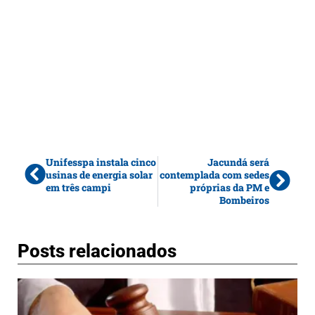
Unifesspa instala cinco
Jacundá será
usinas de energia solar
contemplada com sedes
em três campi
próprias da PM e
Bombeiros
Posts relacionados