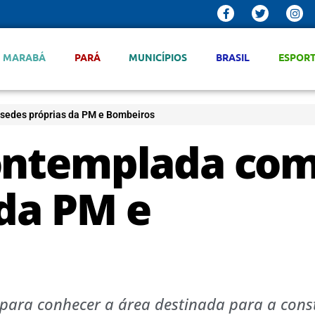
MARABÁ
PARÁ
MUNICÍPIOS
BRASIL
ESPOR
sedes próprias da PM e Bombeiros
contemplada co
 da PM e
o para conhecer a área destinada para a con