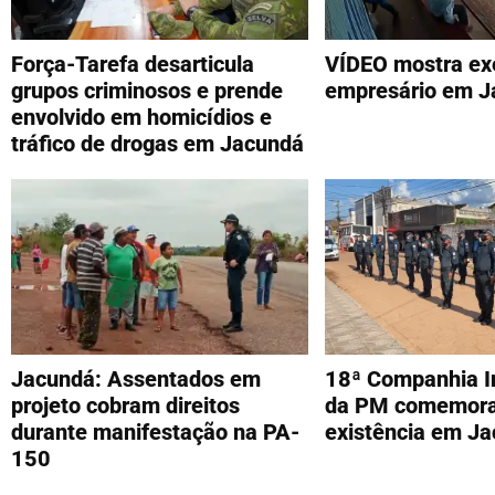
Força-Tarefa desarticula
VÍDEO mostra ex
grupos criminosos e prende
empresário em J
envolvido em homicídios e
tráfico de drogas em Jacundá
Jacundá: Assentados em
18ª Companhia I
projeto cobram direitos
da PM comemora
durante manifestação na PA-
existência em J
150