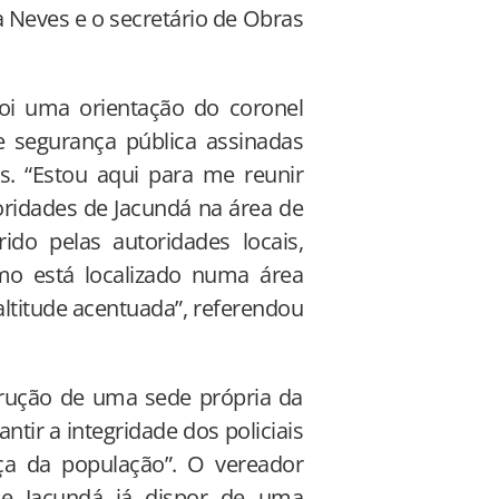
a Neves e o secretário de Obras
 foi uma orientação do coronel
 segurança pública assinadas
s. “Estou aqui para me reunir
oridades de Jacundá na área de
ido pelas autoridades locais,
mo está localizado numa área
altitude acentuada”, referendou
trução de uma sede própria da
ntir a integridade dos policiais
a da população”. O vereador
de Jacundá já dispor de uma