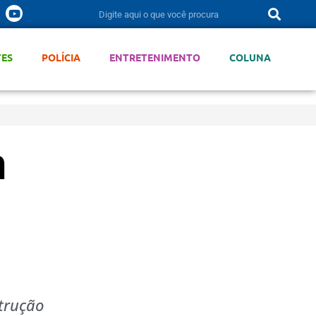
TES
POLÍCIA
ENTRETENIMENTO
COLUNA
m
strução