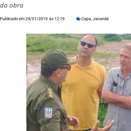
da obra
Publicado em
29/01/2019
às
12:19
Capa
,
Jacundá