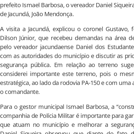
prefeito Ismael Barbosa, o vereador Daniel Siqueir
de Jacundá, João Mendonça.
A visita a Jacundá, explicou o coronel Gustavo,
Dilson Júnior, que recebeu demandas na área de
pelo vereador jacundaense Daniel dos Estudante
com as autoridades do município e discutir as pri
segurança pública. Em relação ao terreno suger
considerei importante este terreno, pois o mes
estratégica, ao lado da rodovia PA-150 e com uma 
o comandante.
Para o gestor municipal Ismael Barbosa, a “cons
companhia de Polícia Militar é importante para gara
que atuam no município e melhorar a seguranç
Daniel Siqueira observou que diante do fato 