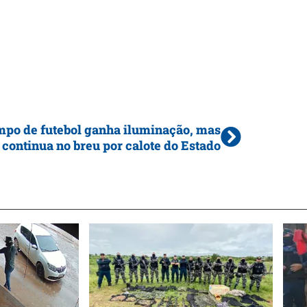
po de futebol ganha iluminação, mas
continua no breu por calote do Estado