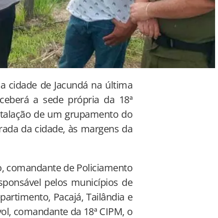
u a cidade de Jacundá na última
receberá a sede própria da 18ª
nstalação de um grupamento do
trada da cidade, às margens da
vo, comandante de Policiamento
esponsável pelos municípios de
artimento, Pacajá, Tailândia e
yol, comandante da 18ª CIPM, o