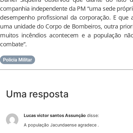
companhia independente da PM “uma sede própr
desempenho profissional da corporação. E que
uma unidade do Corpo de Bombeiros, outra priori
muitos incêndios acontecem e a população nã
combate”.
Polícia Militar
Uma resposta
Lucas victor santos Assunção
disse:
A população Jacundaense agradece .