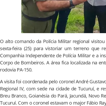
O alto comando da Polícia Militar regional visito
sexta-feira (25) para vistoriar um terreno que 
Companhia Independente de Polícia Militar e a i
Corpo de Bombeiros. A área fica localizada na en
rodovia PA-150.
A visita foi coordenada pelo coronel André Gusta
Regional IV, com sede na cidade de Tucuruí, e r
Breu Branco, Goianésia do Pará, Jacundá, Novo Rep
Tucuruí. Com o coronel estavam o major Fábio Ra