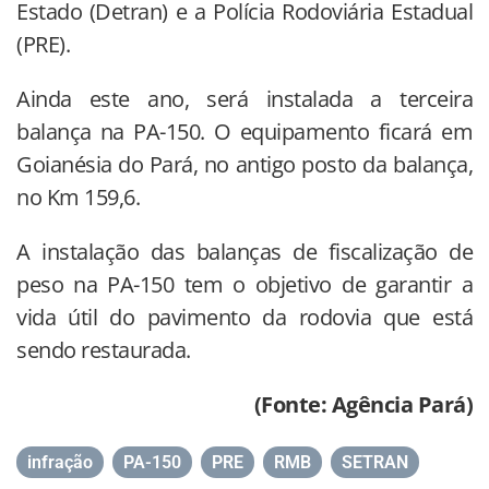
Estado (Detran) e a Polícia Rodoviária Estadual
(PRE).
Ainda este ano, será instalada a terceira
balança na PA-150. O equipamento ficará em
Goianésia do Pará, no antigo posto da balança,
no Km 159,6.
A instalação das balanças de fiscalização de
peso na PA-150 tem o objetivo de garantir a
vida útil do pavimento da rodovia que está
sendo restaurada.
(Fonte: Agência Pará)
infração
,
PA-150
,
PRE
,
RMB
,
SETRAN