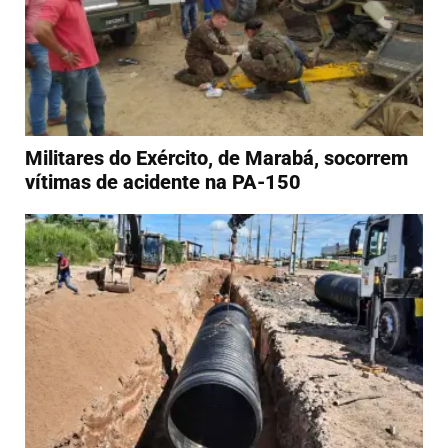
Militares do Exército, de Marabá, socorrem
vítimas de acidente na PA-150