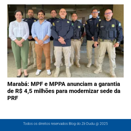
Marabá: MPF e MPPA anunciam a garantia
de R$ 4,5 milhões para modernizar sede da
PRF
Todos os direitos reservados Blog do Zé Dudu @ 2025