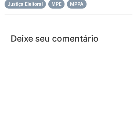
Justiça Eleitoral
,
MPE
,
MPPA
Deixe seu comentário