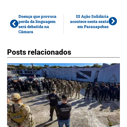
Doença que provoca
III Ação Solidária
perda da linguagem
acontece nesta sexta
será debatida na
em Parauapebas
Câmara
Posts relacionados