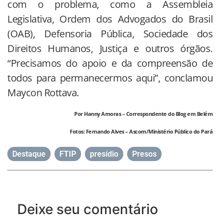
com o problema, como a Assembleia
Legislativa, Ordem dos Advogados do Brasil
(OAB), Defensoria Pública, Sociedade dos
Direitos Humanos, Justiça e outros órgãos.
“Precisamos do apoio e da compreensão de
todos para permanecermos aqui”, conclamou
Maycon Rottava.
Por Hanny Amoras – Correspondente do Blog em Belém
Fotos: Fernando Alves – Ascom/Ministério Público do Pará
Destaque
,
FTIP
,
presídio
,
Presos
Deixe seu comentário