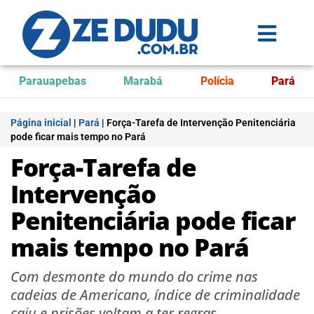
Parauapebas
Marabá
Polícia
Pará
Página inicial
|
Pará
|
Força-Tarefa de Intervenção Penitenciária
pode ficar mais tempo no Pará
Força-Tarefa de
Intervenção
Penitenciária pode ficar
mais tempo no Pará
Com desmonte do mundo do crime nas
cadeias de Americano, índice de criminalidade
caiu e prisões voltam a ter regras.