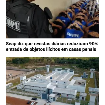
Seap diz que revistas diárias reduziram 90%
entrada de objetos ilícitos em casas penais