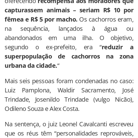
oferecendo
recompensa aos moradores que
capturassem animais – seriam R$ 10 por
fêmea e R$ 5 por macho.
Os cachorros eram,
na sequência, lançados à água ou
abandonados em uma ilha. O objetivo,
segundo o ex-prefeito, era “
reduzir a
superpopulação de cachorros na zona
urbana da cidade.
“
Mais seis pessoas foram condenadas no caso:
Luiz Pamplona, Waldir Sacramento, José
Trindade, Josenildo Trindade (vulgo Nicão),
Odileno Souza e Alex Costa.
Na sentença, o juiz Leonel Cavalcanti escreveu
que os réus têm “personalidades reprováveis,