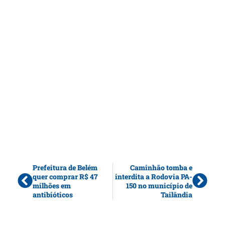
Prefeitura de Belém
Caminhão tomba e
quer comprar R$ 47
interdita a Rodovia PA-
milhões em
150 no município de
antibióticos
Tailândia