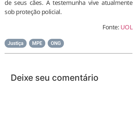
de seus cães. A testemunha vive atualmente
sob proteção policial.
Fonte:
UOL
Justiça
,
MPE
,
ONG
Deixe seu comentário