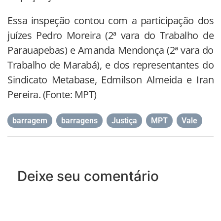
Essa inspeção contou com a participação dos
juízes Pedro Moreira (2ª vara do Trabalho de
Parauapebas) e Amanda Mendonça (2ª vara do
Trabalho de Marabá), e dos representantes do
Sindicato Metabase, Edmilson Almeida e Iran
Pereira. (Fonte: MPT)
barragem
,
barragens
,
Justiça
,
MPT
,
Vale
Deixe seu comentário