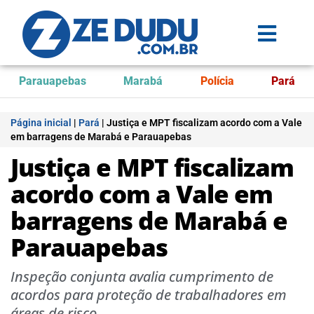
Parauapebas
Marabá
Polícia
Pará
Página inicial
|
Pará
|
Justiça e MPT fiscalizam acordo com a Vale
em barragens de Marabá e Parauapebas
Justiça e MPT fiscalizam
acordo com a Vale em
barragens de Marabá e
Parauapebas
Inspeção conjunta avalia cumprimento de
acordos para proteção de trabalhadores em
áreas de risco