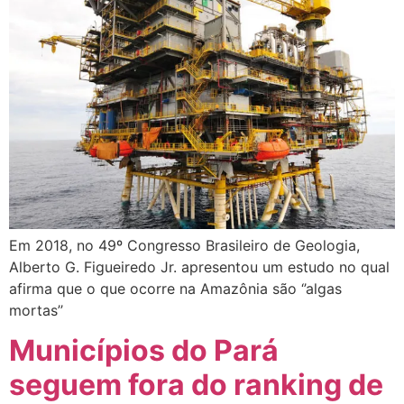
Em 2018, no 49º Congresso Brasileiro de Geologia,
Alberto G. Figueiredo Jr. apresentou um estudo no qual
afirma que o que ocorre na Amazônia são ‘’algas
mortas’’
Municípios do Pará
seguem fora do ranking de