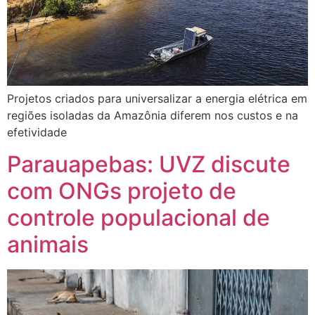
Projetos criados para universalizar a energia elétrica em
regiões isoladas da Amazônia diferem nos custos e na
efetividade
Parauapebas: UVZ discute
com ONGs projeto de
controle populacional de
animais