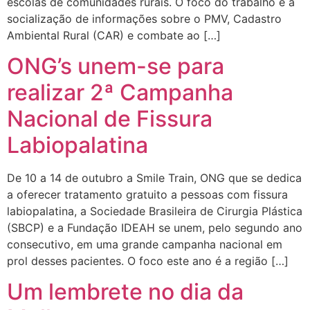
escolas de comunidades rurais. O foco do trabalho é a
socialização de informações sobre o PMV, Cadastro
Ambiental Rural (CAR) e combate ao […]
ONG’s unem-se para
realizar 2ª Campanha
Nacional de Fissura
Labiopalatina
De 10 a 14 de outubro a Smile Train, ONG que se dedica
a oferecer tratamento gratuito a pessoas com fissura
labiopalatina, a Sociedade Brasileira de Cirurgia Plástica
(SBCP) e a Fundação IDEAH se unem, pelo segundo ano
consecutivo, em uma grande campanha nacional em
prol desses pacientes. O foco este ano é a região […]
Um lembrete no dia da