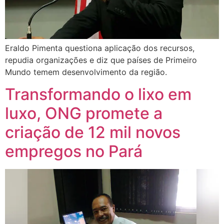
Eraldo Pimenta questiona aplicação dos recursos,
repudia organizações e diz que países de Primeiro
Mundo temem desenvolvimento da região.
Transformando o lixo em
luxo, ONG promete a
criação de 12 mil novos
empregos no Pará