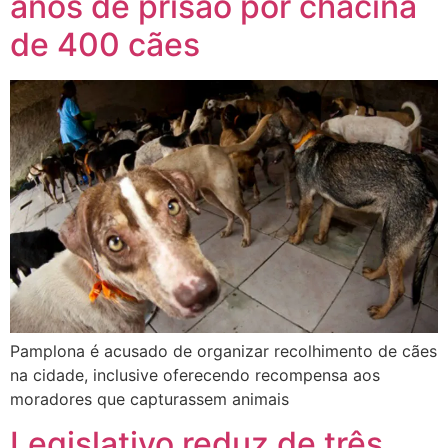
anos de prisão por chacina
de 400 cães
Pamplona é acusado de organizar recolhimento de cães
na cidade, inclusive oferecendo recompensa aos
moradores que capturassem animais
Legislativo reduz de três