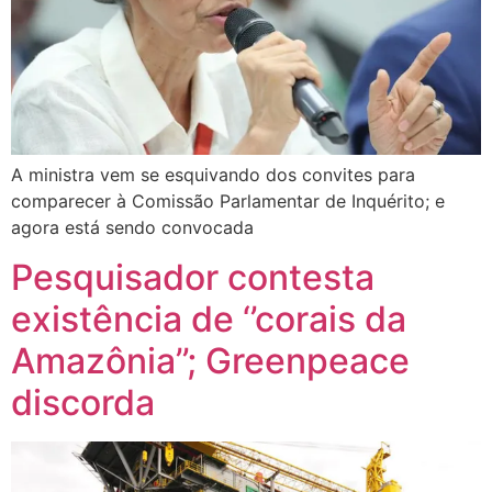
A ministra vem se esquivando dos convites para
comparecer à Comissão Parlamentar de Inquérito; e
agora está sendo convocada
Pesquisador contesta
existência de ‘’corais da
Amazônia’’; Greenpeace
discorda