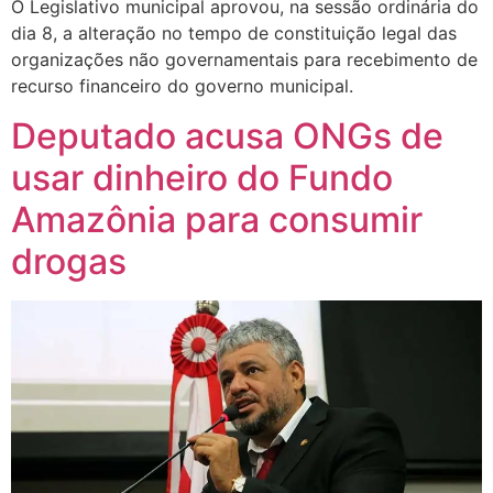
O Legislativo municipal aprovou, na sessão ordinária do
dia 8, a alteração no tempo de constituição legal das
organizações não governamentais para recebimento de
recurso financeiro do governo municipal.
Deputado acusa ONGs de
usar dinheiro do Fundo
Amazônia para consumir
drogas