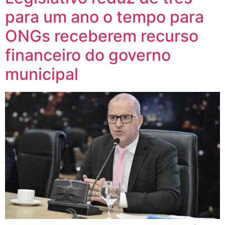
para um ano o tempo para
ONGs receberem recurso
financeiro do governo
municipal