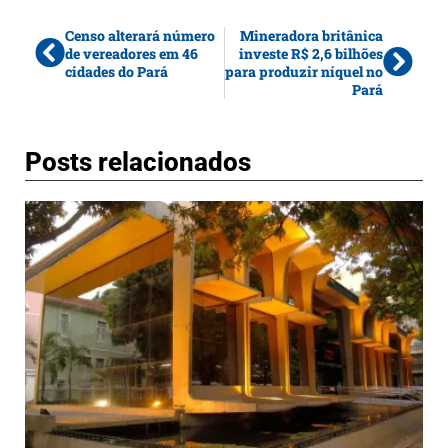
Censo alterará número
Mineradora britânica
de vereadores em 46
investe R$ 2,6 bilhões
cidades do Pará
para produzir níquel no
Pará
Posts relacionados