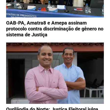
OAB-PA, Amatra8 e Amepa assinam
protocolo contra discriminação de gênero no
sistema de Justiça
Ourilândia do Norte: Justiça Eleitoral julga