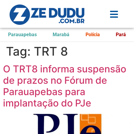
Parauapebas
Marabá
Polícia
Pará
Tag:
TRT 8
O TRT8 informa suspensão
de prazos no Fórum de
Parauapebas para
implantação do PJe