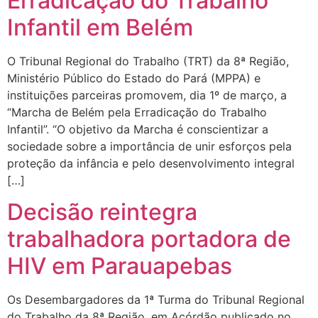
Erradicação do Trabalho
Infantil em Belém
O Tribunal Regional do Trabalho (TRT) da 8ª Região,
Ministério Público do Estado do Pará (MPPA) e
instituições parceiras promovem, dia 1º de março, a
“Marcha de Belém pela Erradicação do Trabalho
Infantil”. “O objetivo da Marcha é conscientizar a
sociedade sobre a importância de unir esforços pela
proteção da infância e pelo desenvolvimento integral
[…]
Decisão reintegra
trabalhadora portadora de
HIV em Parauapebas
Os Desembargadores da 1ª Turma do Tribunal Regional
do Trabalho da 8ª Região, em Acórdão publicado no