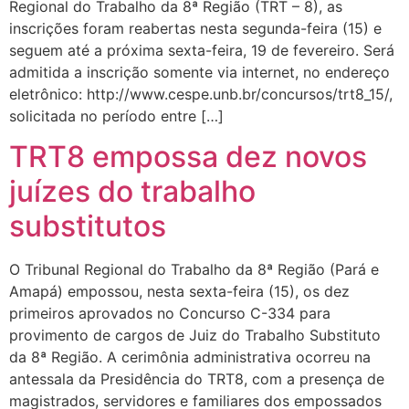
Regional do Trabalho da 8ª Região (TRT – 8), as
inscrições foram reabertas nesta segunda-feira (15) e
seguem até a próxima sexta-feira, 19 de fevereiro. Será
admitida a inscrição somente via internet, no endereço
eletrônico: http://www.cespe.unb.br/concursos/trt8_15/,
solicitada no período entre […]
TRT8 empossa dez novos
juízes do trabalho
substitutos
O Tribunal Regional do Trabalho da 8ª Região (Pará e
Amapá) empossou​,​ nesta sexta-feira (15), os dez
primeiros aprovados no Concurso C-334 para
provimento de cargos de Juiz do Trabalho Substituto
da 8ª Região. A cerimônia administrativa ocorreu na
antessala da Presidência do TRT8, com a presença de
magistrados, servidores e familiares dos empossados