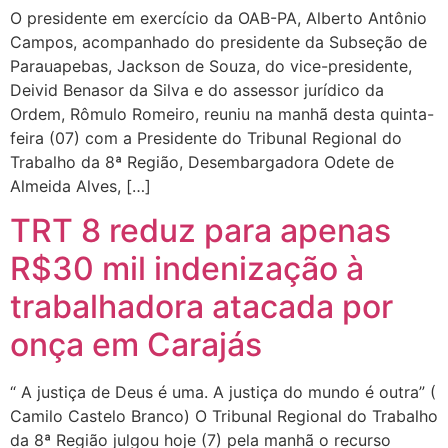
O presidente em exercício da OAB-PA, Alberto Antônio
Campos, acompanhado do presidente da Subseção de
Parauapebas, Jackson de Souza, do vice-presidente,
Deivid Benasor da Silva e do assessor jurídico da
Ordem, Rômulo Romeiro, reuniu na manhã desta quinta-
feira (07) com a Presidente do Tribunal Regional do
Trabalho da 8ª Região, Desembargadora Odete de
Almeida Alves, […]
TRT 8 reduz para apenas
R$30 mil indenização à
trabalhadora atacada por
onça em Carajás
“ A justiça de Deus é uma. A justiça do mundo é outra” (
Camilo Castelo Branco) O Tribunal Regional do Trabalho
da 8ª Região julgou hoje (7) pela manhã o recurso