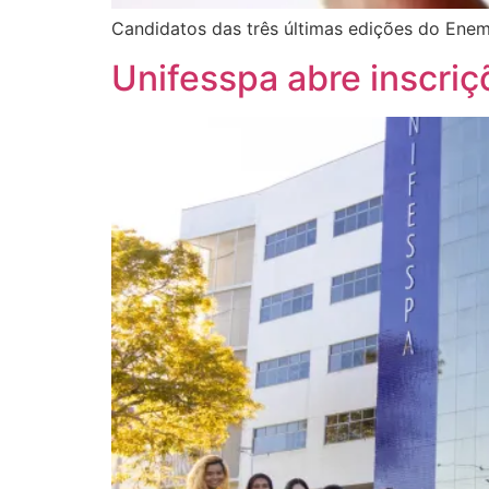
Candidatos das três últimas edições do Ene
Unifesspa abre inscriç