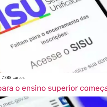
m 7.388 cursos
 para o ensino superior come