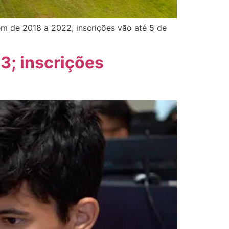
em de 2018 a 2022; inscrições vão até 5 de
3; inscrições