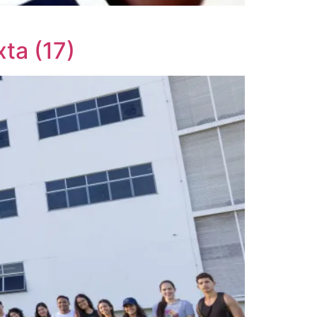
ta (17)