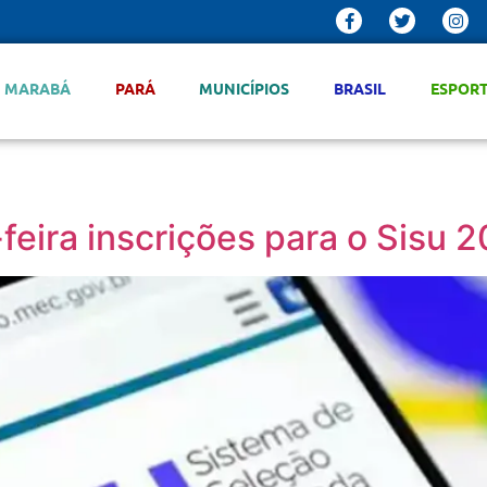
MARABÁ
PARÁ
MUNICÍPIOS
BRASIL
ESPOR
eira inscrições para o Sisu 