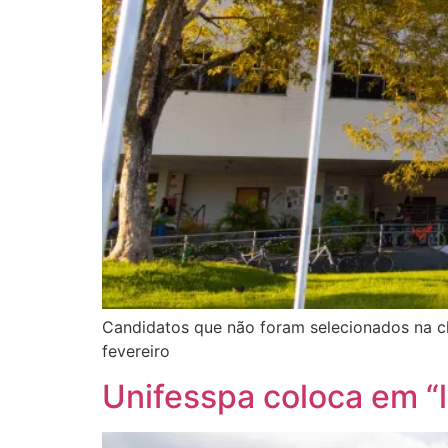
Candidatos que não foram selecionados na ch
fevereiro
Unifesspa coloca em “l