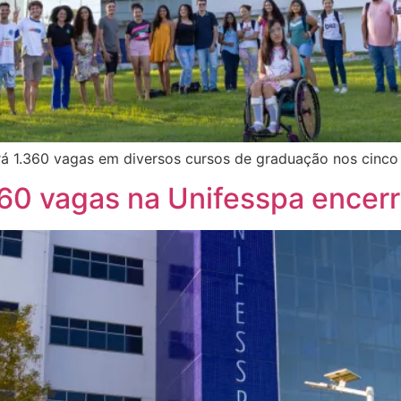
rá 1.360 vagas em diversos cursos de graduação nos cinco
360 vagas na Unifesspa encerra