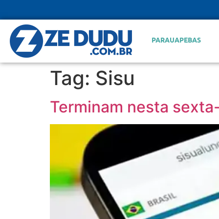
PARAUAPEBAS
Tag:
Sisu
Terminam nesta sexta-f