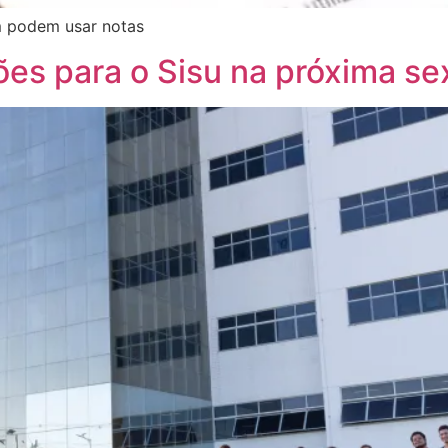
m podem usar notas
ões para o Sisu na próxima sex