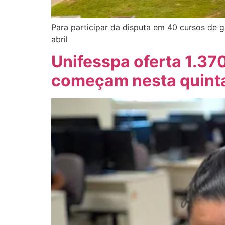
Para participar da disputa em 40 cursos de 
abril
Unifesspa oferta 1.37
começam nesta quinta