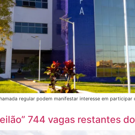
amada regular podem manifestar interesse em participar da
eilão” 744 vagas restantes do