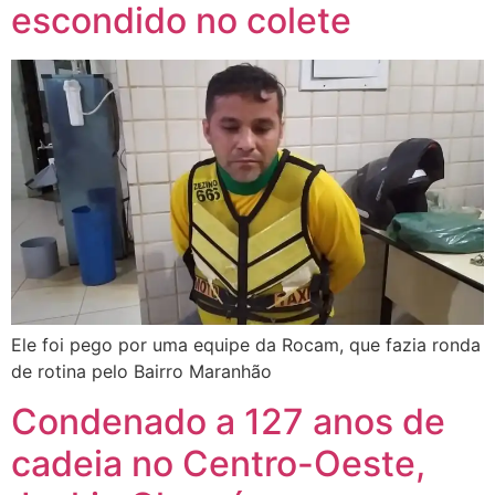
escondido no colete
Ele foi pego por uma equipe da Rocam, que fazia ronda
de rotina pelo Bairro Maranhão
Condenado a 127 anos de
cadeia no Centro-Oeste,