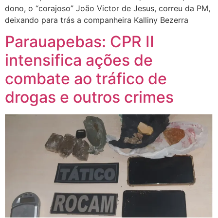
dono, o “corajoso” João Victor de Jesus, correu da PM,
deixando para trás a companheira Kalliny Bezerra
Parauapebas: CPR II
intensifica ações de
combate ao tráfico de
drogas e outros crimes