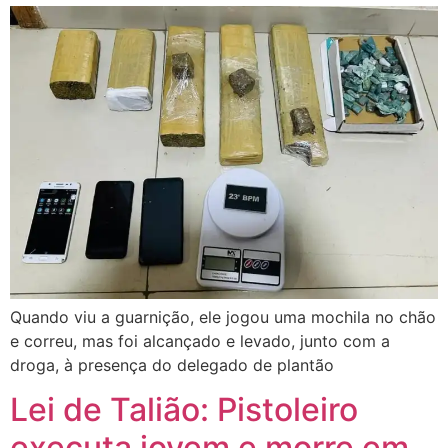
Quando viu a guarnição, ele jogou uma mochila no chão
e correu, mas foi alcançado e levado, junto com a
droga, à presença do delegado de plantão
Lei de Talião: Pistoleiro
executa jovem e morre em