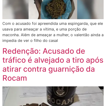
Com o acusado foi apreendida uma espingarda, que ele
usava para ameaçar a vítima, e uma porção de
maconha. Além de ameaçar a mulher, o valentão ainda a
impedia de ver o filho do casal
Redenção: Acusado de
tráfico é alvejado a tiro após
atirar contra guarnição da
Rocam