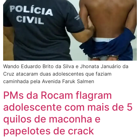
Wando Eduardo Brito da Silva e Jhonata Januário da
Cruz atacaram duas adolescentes que faziam
caminhada pela Avenida Faruk Salmen
PMs da Rocam flagram
adolescente com mais de 5
quilos de maconha e
papelotes de crack