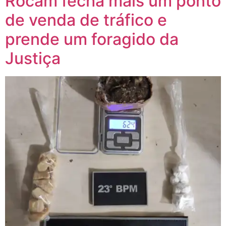
Rocam fecha mais um ponto
de venda de tráfico e
prende um foragido da
Justiça