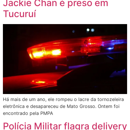
Jackie Chan é preso em
Tucuruí
Há mais de um ano, ele rompeu o lacre da tornozeleira
eletrônica e desapareceu de Mato Grosso. Ontem foi
encontrado pela PMPA
Polícia Militar flagra delivery