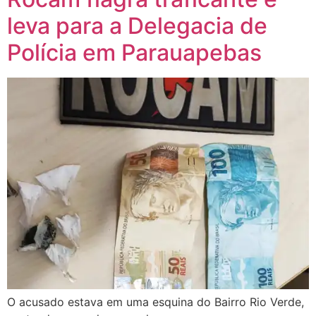
leva para a Delegacia de
Polícia em Parauapebas
O acusado estava em uma esquina do Bairro Rio Verde,