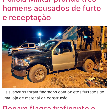
homens acusados de furto
e receptação
Os suspeitos foram flagrados com objetos furtados de
uma loja de material de construção
Rocam flagra traficante e