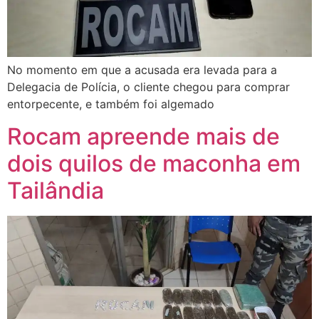
No momento em que a acusada era levada para a
Delegacia de Polícia, o cliente chegou para comprar
entorpecente, e também foi algemado
Rocam apreende mais de
dois quilos de maconha em
Tailândia