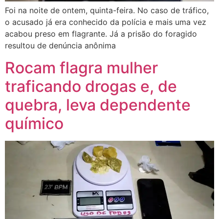
Foi na noite de ontem, quinta-feira. No caso de tráfico,
o acusado já era conhecido da polícia e mais uma vez
acabou preso em flagrante. Já a prisão do foragido
resultou de denúncia anônima
Rocam flagra mulher
traficando drogas e, de
quebra, leva dependente
químico