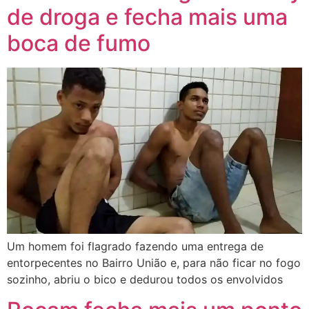
de droga e fecha mais uma
boca de fumo
Um homem foi flagrado fazendo uma entrega de
entorpecentes no Bairro União e, para não ficar no fogo
sozinho, abriu o bico e dedurou todos os envolvidos