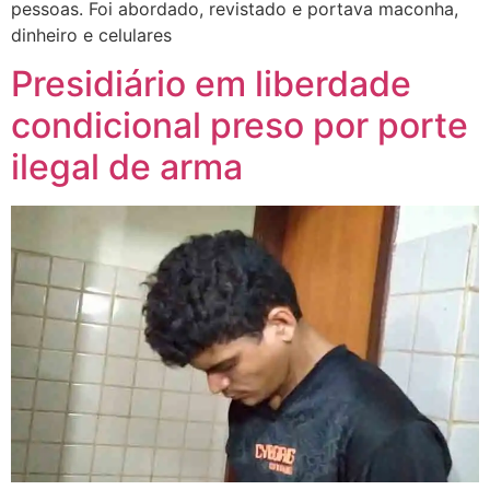
pessoas. Foi abordado, revistado e portava maconha,
dinheiro e celulares
Presidiário em liberdade
condicional preso por porte
ilegal de arma