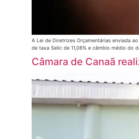
A Lei de Diretrizes Orçamentárias enviada a
de taxa Selic de 11,08% e câmbio médio do d
Câmara de Canaã reali