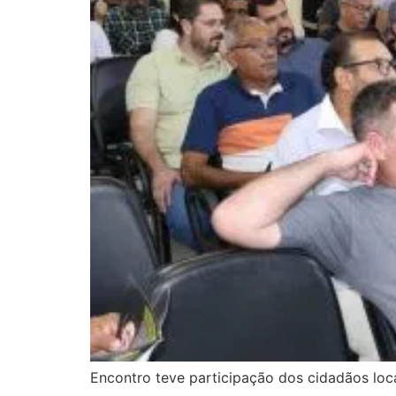
Encontro teve participação dos cidadãos loc