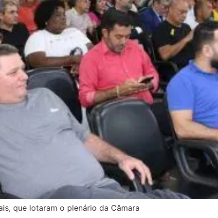
ais, que lotaram o plenário da Câmara