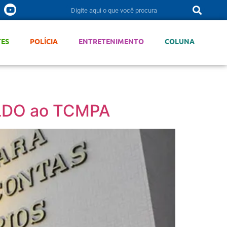
TES
POLÍCIA
ENTRETENIMENTO
COLUNA
e LDO ao TCMPA