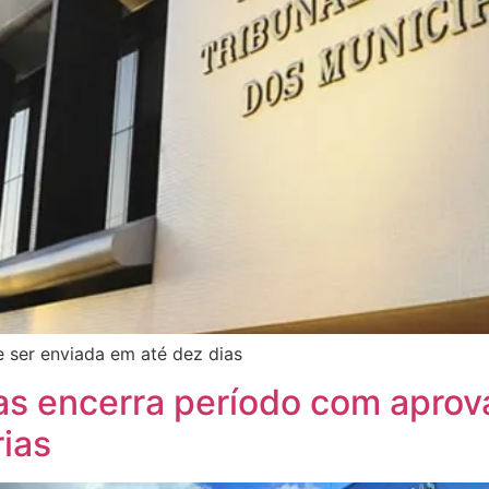
e ser enviada em até dez dias
s encerra período com aprov
ias