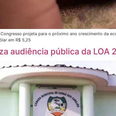
o Congresso projeta para o próximo ano crescimento da ec
ólar em R$ 5,25
za audiência pública da LOA 2