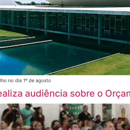
ho no dia 1º de agosto
realiza audiência sobre o Orç