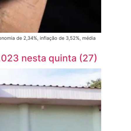
onomia de 2,34%, inflação de 3,52%, média
023 nesta quinta (27)