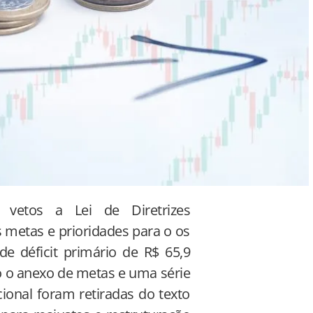
 vetos a Lei de Diretrizes
s metas e prioridades para o os
e déficit primário de R$ 65,9
o o anexo de metas e uma série
cional foram retiradas do texto