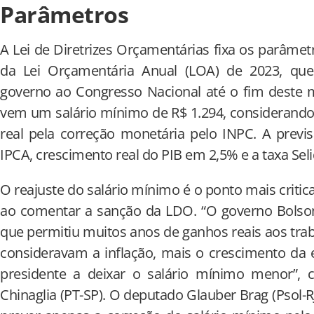
Parâmetros
A Lei de Diretrizes Orçamentárias fixa os parâmet
da Lei Orçamentária Anual (LOA) de 2023, qu
governo ao Congresso Nacional até o fim deste 
vem um salário mínimo de R$ 1.294, considerando
real pela correção monetária pelo INPC. A previ
IPCA, crescimento real do PIB em 2,5% e a taxa Sel
O reajuste do salário mínimo é o ponto mais criti
ao comentar a sanção da LDO. “O governo Bolson
que permitiu muitos anos de ganhos reais aos tr
consideravam a inflação, mais o crescimento da 
presidente a deixar o salário mínimo menor”,
Chinaglia (PT-SP). O deputado Glauber Brag (Psol-