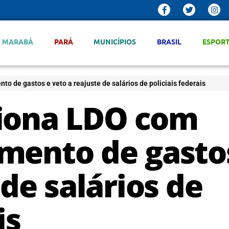
MARABÁ
PARÁ
MUNICÍPIOS
BRASIL
ESPOR
 de gastos e veto a reajuste de salários de policiais federais
ciona LDO com
mento de gasto
 de salários de
is