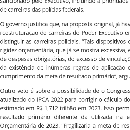
sancionado pelo Executivo, incluindo a prioridade
de carreiras das polícias federais.
O governo justifica que, na proposta original, já ha
reestruturação de carreiras do Poder Executivo 
distinguir as carreiras policiais. “Tais dispositiv
rigidez orçamentária, que já se mostra excessiva,
de despesas obrigatórias, do excesso de vinculaçõ
da existência de inúmeras regras de aplicação 
cumprimento da meta de resultado primário”, arg
Outro veto é sobre a possibilidade de o Congresso
atualizado do IPCA 2022 para corrigir o cálculo d
estimado em R$ 1,712 trilhão em 2023. Isso perm
resultado primário diferente da utilizada na 
Orçamentária de 2023. “Fragilizaria a meta de re