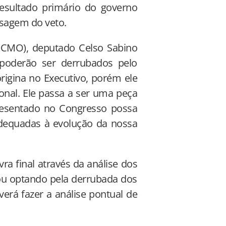
esultado primário do governo
nsagem do veto.
(CMO), deputado Celso Sabino
 poderão ser derrubados pelo
rigina no Executivo, porém ele
onal. Ele passa a ser uma peça
presentado no Congresso possa
adequadas à evolução da nossa
ra final através da análise dos
 ou optando pela derrubada dos
erá fazer a análise pontual de