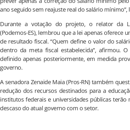
prever apenas a correção do salário mínimo pelo í
ano seguido sem reajuste real do salário mínimo”,
Durante a votação do projeto, o relator da
(Podemos-ES), lembrou que a lei apenas oferece 
de resultado fiscal. “Quem define o valor do salá
dentro da meta fiscal estabelecida”, afirmou. O
definido apenas posteriormente, em medida prov
governo.
A senadora Zenaide Maia (Pros-RN) também quest
redução dos recursos destinados para a educaçã
institutos federais e universidades públicas terão
descaso do atual governo com o setor.