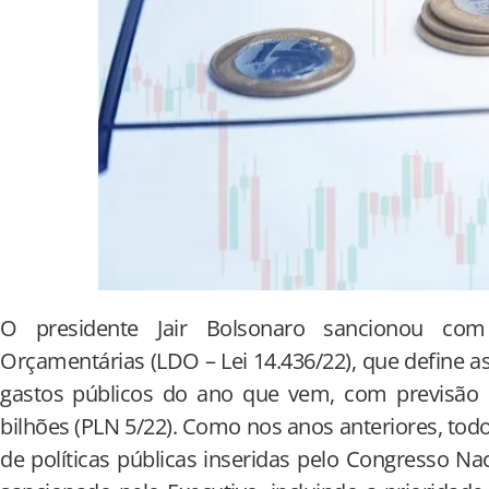
O presidente Jair Bolsonaro sancionou com
Orçamentárias (LDO – Lei 14.436/22), que define a
gastos públicos do ano que vem, com previsão d
bilhões (PLN 5/22). Como nos anos anteriores, tod
de políticas públicas inseridas pelo Congresso Na