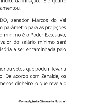
ndice da inflação. “É o quarto
 lamentou.
 LDO, senador Marcos do Val
um parâmetro para as projeções
rio mínimo é o Poder Executivo,
 valor do salário mínimo será
isória a ser encaminhada pelo
ionou vetos que podem levar à
o. De acordo com Zenaide, os
 menos dinheiro, o que revela o
(Fonte: Agência Câmara de Notícias)