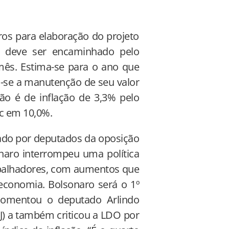
ros para elaboração do projeto
e deve ser encaminhado pelo
mês. Estima-se para o ano que
-se a manutenção de seu valor
são é de inflação de 3,3% pelo
ic em 10,0%.
cado por deputados da oposição
aro interrompeu uma política
abalhadores, com aumentos que
economia. Bolsonaro será o 1º
 comentou o deputado Arlindo
RJ) a também criticou a LDO por