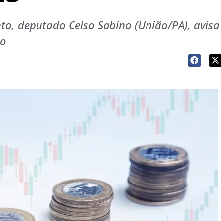
o, deputado Celso Sabino (União/PA), avisa
so