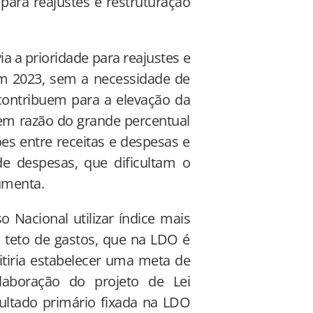
 para reajustes e restruturação
via a prioridade para reajustes e
em 2023, sem a necessidade de
os contribuem para a elevação da
 em razão do grande percentual
es entre receitas e despesas e
de despesas, que dificultam o
umenta.
 Nacional utilizar índice mais
o teto de gastos, que na LDO é
itiria estabelecer uma meta de
elaboração do projeto de Lei
sultado primário fixada na LDO