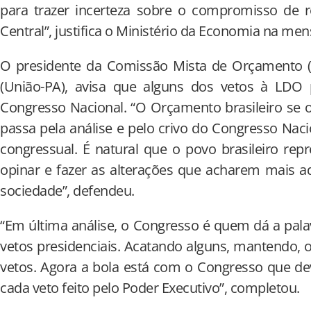
para trazer incerteza sobre o compromisso de r
Central”, justifica o Ministério da Economia na me
O presidente da Comissão Mista de Orçamento 
(União-PA), avisa que alguns dos vetos à LDO
Congresso Nacional. “O Orçamento brasileiro se o
passa pela análise e pelo crivo do Congresso Naci
congressual. É natural que o povo brasileiro re
opinar e fazer as alterações que acharem mais 
sociedade”, defendeu.
“Em última análise, o Congresso é quem dá a palav
vetos presidenciais. Acatando alguns, mantendo,
vetos. Agora a bola está com o Congresso que dev
cada veto feito pelo Poder Executivo”, completou.