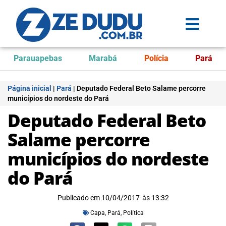
Parauapebas
Marabá
Polícia
Pará
Página inicial
|
Pará
|
Deputado Federal Beto Salame percorre
municípios do nordeste do Pará
Deputado Federal Beto
Salame percorre
municípios do nordeste
do Pará
Publicado em
10/04/2017
às
13:32
Capa
,
Pará
,
Política