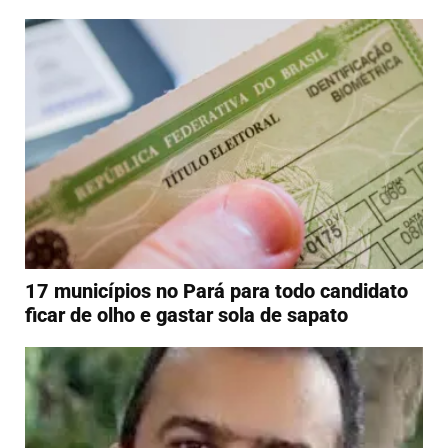
17 municípios no Pará para todo candidato
ficar de olho e gastar sola de sapato