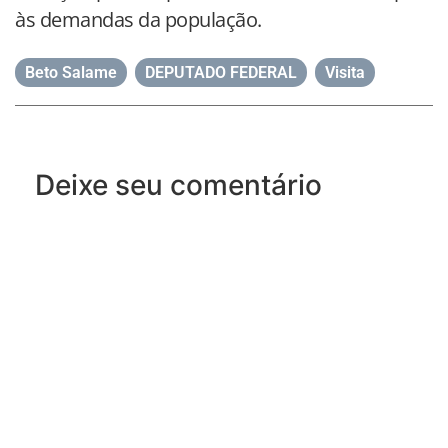
às demandas da população.
Beto Salame
,
DEPUTADO FEDERAL
,
Visita
Deixe seu comentário