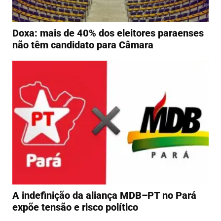
Doxa: mais de 40% dos eleitores paraenses
não têm candidato para Câmara
A indefinição da aliança MDB–PT no Pará
expõe tensão e risco político