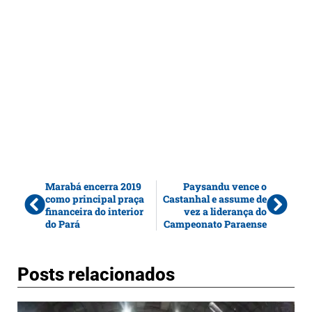
Marabá encerra 2019
Paysandu vence o
como principal praça
Castanhal e assume de
financeira do interior
vez a liderança do
do Pará
Campeonato Paraense
Posts relacionados