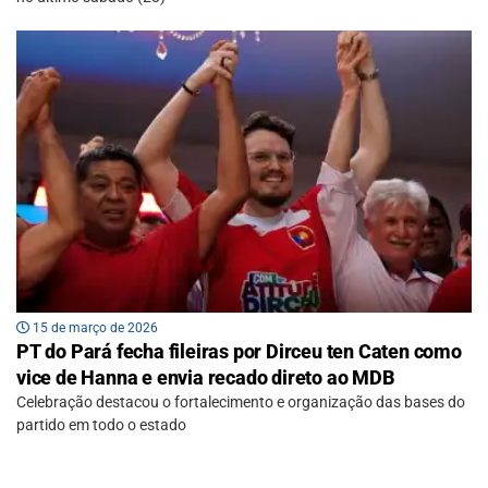
15 de março de 2026
PT do Pará fecha fileiras por Dirceu ten Caten como
vice de Hanna e envia recado direto ao MDB
Celebração destacou o fortalecimento e organização das bases do
partido em todo o estado