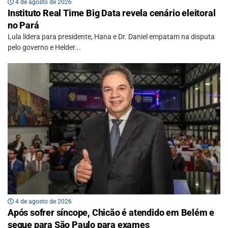
4 de agosto de 2026
Instituto Real Time Big Data revela cenário eleitoral
no Pará
Lula lidera para presidente, Hana e Dr. Daniel empatam na disputa
pelo governo e Helder...
4 de agosto de 2026
Após sofrer síncope, Chicão é atendido em Belém e
segue para São Paulo para exames