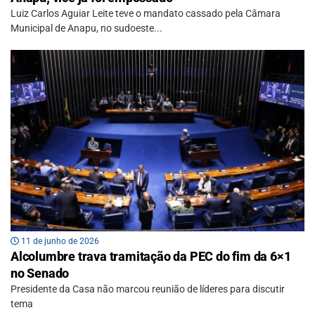
Luiz Carlos Aguiar Leite teve o mandato cassado pela Câmara
Municipal de Anapu, no sudoeste...
11 de junho de 2026
Alcolumbre trava tramitação da PEC do fim da 6×1
no Senado
Presidente da Casa não marcou reunião de líderes para discutir
tema