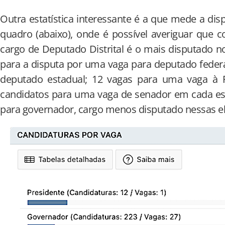
Outra estatística interessante é a que mede a dis
quadro (abaixo), onde é possível averiguar que 
cargo de Deputado Distrital é o mais disputado no
para a disputa por uma vaga para deputado federa
deputado estadual; 12 vagas para uma vaga à Pr
candidatos para uma vaga de senador em cada est
para governador, cargo menos disputado nessas el