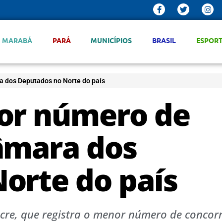
MARABÁ
PARÁ
MUNICÍPIOS
BRASIL
ESPOR
a dos Deputados no Norte do país
or número de
âmara dos
orte do país
cre, que registra o menor número de concor