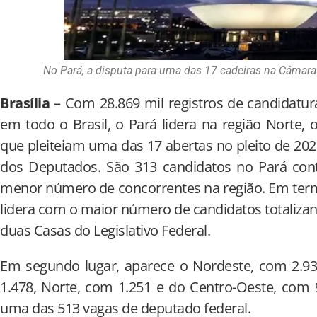
No Pará, a disputa para uma das 17 cadeiras na Câmara
Brasília
– Com 28.869 mil registros de candidatur
em todo o Brasil, o Pará lidera na região Norte
que pleiteiam uma das 17 abertas no pleito de 2
dos Deputados. São 313 candidatos no Pará cont
menor número de concorrentes na região. Em term
lidera com o maior número de candidatos totaliza
duas Casas do Legislativo Federal.
Em segundo lugar, aparece o Nordeste, com 2.93
1.478, Norte, com 1.251 e do Centro-Oeste, com 
uma das 513 vagas de deputado federal.