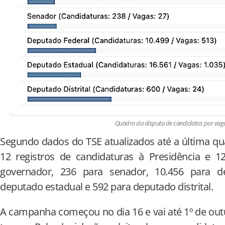
Quadro da disputa de candidatos por vaga
Segundo dados do TSE atualizados até a última qua
12 registros de candidaturas à Presidência e 12
governador, 236 para senador, 10.456 para de
deputado estadual e 592 para deputado distrital.
A campanha começou no dia 16 e vai até 1º de out