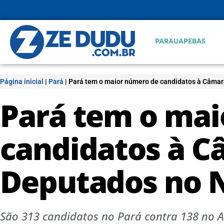
PARAUAPEBAS
Página inicial
|
Pará
|
Pará tem o maior número de candidatos à Câmar
Pará tem o mai
candidatos à C
Deputados no N
São 313 candidatos no Pará contra 138 no A