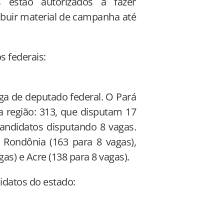
os estão autorizados a fazer
ibuir material de campanha até
s federais:
ga de deputado federal. O Pará
 região: 313, que disputam 17
ndidatos disputando 8 vagas.
 Rondônia (163 para 8 vagas),
as) e Acre (138 para 8 vagas).
idatos do estado: