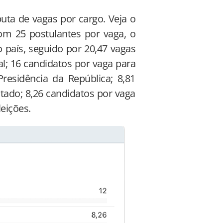
puta de vagas por cargo. Veja o
com 25 postulantes por vaga, o
 país, seguido por 20,47 vagas
l; 16 candidatos por vaga para
esidência da República; 8,81
ado; 8,26 candidatos por vaga
eições.