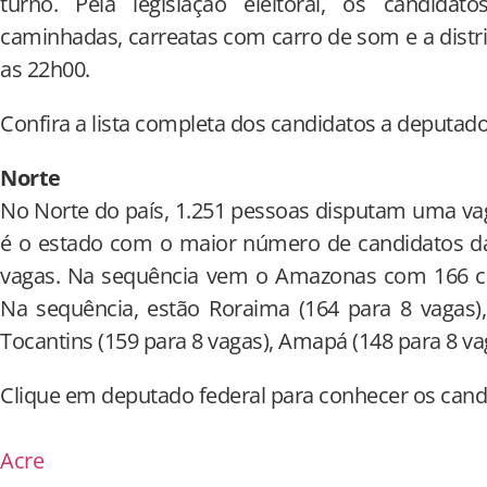
turno. Pela legislação eleitoral, os candidat
caminhadas, carreatas com carro de som e a distr
as 22h00.
Confira a lista completa dos candidatos a deputado
Norte
No Norte do país, 1.251 pessoas disputam uma va
é o estado com o maior número de candidatos da
vagas. Na sequência vem o Amazonas com 166 ca
Na sequência, estão Roraima (164 para 8 vagas),
Tocantins (159 para 8 vagas), Amapá (148 para 8 vag
Clique em deputado federal para conhecer os cand
Acre