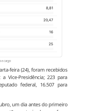
 e cargo
rta-feira (24), foram recebidos
 a Vice-Presidência; 223 para
putado federal, 16.507 para
ubro, um dia antes do primeiro