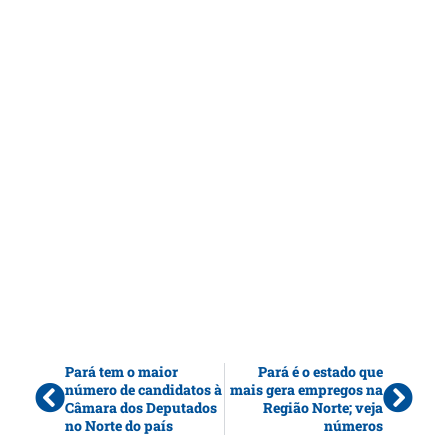
Pará tem o maior
Pará é o estado que
número de candidatos à
mais gera empregos na
Câmara dos Deputados
Região Norte; veja
no Norte do país
números