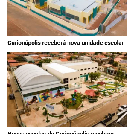
Curionópolis receberá nova unidade escolar
Novas escolas de Curionópolis recebem