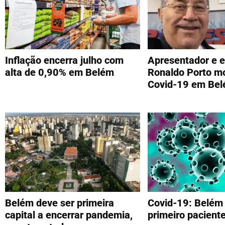
Inflação encerra julho com
Apresentador e 
alta de 0,90% em Belém
Ronaldo Porto mo
Covid-19 em Be
Belém deve ser primeira
Covid-19: Belém 
capital a encerrar pandemia,
primeiro pacient