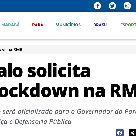
MARABÁ
PARÁ
MUNICÍPIOS
BRASIL
ESPOR
down na RMB
o solicita
 lockdown na R
será oficializado para o Governador do Par
iça e Defensoria Pública