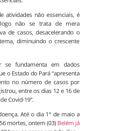
senciais.
 atividades não essenciais, é
, logo não se trata de mera
rva de casos, desacelerando o
ema, diminuindo o crescente
ar se fundamenta em dados
ue o Estado do Pará “apresenta
ento no número de casos por
istrou, entre os dias 12 e 16 de
de Covid-19”.
oença. Até o dia 1° de maio a
 156 mortes, ontem (03)
Belém já