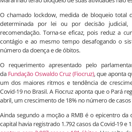
Maranhão terão bloqueio de suas atividades não es
O chamado lockdow, medida de bloqueio total de
determinada por lei ou por decisão judicial
recomendação. Torna-se eficaz, pois reduz a cu
contágio e ao mesmo tempo desafogando o sist
número da doença e de óbitos.
O requerimento apresentado pelo parlament
da
Fundação Oswaldo Cruz (Fiocruz)
, que aponta q
um dos maiores ritmos e tendência de crescim
Covid-19 no Brasil. A Fiocruz aponta que o Pará reg
abril, um crescimento de 18% no número de casos 
Ainda segundo a moção a RMB é o epicentro da d
capital havia registrado 1.792 casos da Covid-19 e