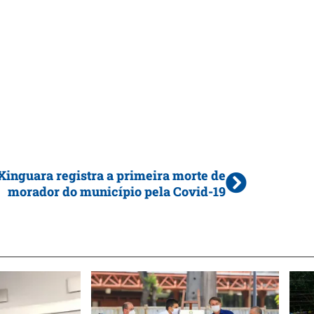
Xinguara registra a primeira morte de
morador do município pela Covid-19