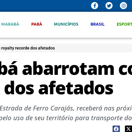
MARABÁ
PARÁ
MUNICÍPIOS
BRASIL
ESPOR
royalty recorde dos afetados
abá abarrotam 
 dos afetados
 Estrada de Ferro Carajás, receberá nas próx
o uso de seu território para transporte do 