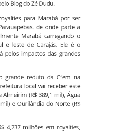
elo Blog do Zé Dudu.
oyalties para Marabá por ser
 Parauapebas, de onde parte a
calmente Marabá carregando o
l e leste de Carajás. Ele é o
á pelos impactos das grandes
 o grande reduto da Cfem na
efeitura local vai receber este
 Almeirim (R$ 389,1 mil), Água
 mil) e Ourilândia do Norte (R$
R$ 4,237 milhões em royalties,