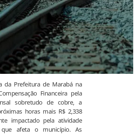
a da Prefeitura de Marabá na
 Compensação Financeira pela
nsal sobretudo de cobre, a
próximas horas mais R$ 2,338
te impactado pela atividade
que afeta o município. As