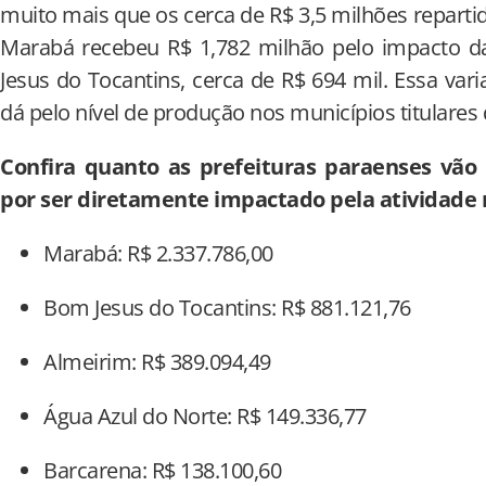
muito mais que os cerca de R$ 3,5 milhões repart
Marabá recebeu R$ 1,782 milhão pelo impacto d
Jesus do Tocantins, cerca de R$ 694 mil. Essa va
dá pelo nível de produção nos municípios titulares 
Confira quanto as prefeituras paraenses vã
por ser diretamente impactado pela atividade
Marabá: R$ 2.337.786,00
Bom Jesus do Tocantins: R$ 881.121,76
Almeirim: R$ 389.094,49
Água Azul do Norte: R$ 149.336,77
Barcarena: R$ 138.100,60