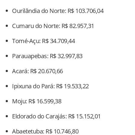
Ourilândia do Norte: R$ 103.706,04
Cumaru do Norte: R$ 82.957,31
Tomé-Açu: R$ 34.709,44
Parauapebas: R$ 32.997,83
Acará: R$ 20.670,66
Ipixuna do Pará: R$ 19.533,22
Moju: R$ 16.599,38
Eldorado do Carajás: R$ 15.152,01
Abaetetuba: R$ 10.746,80