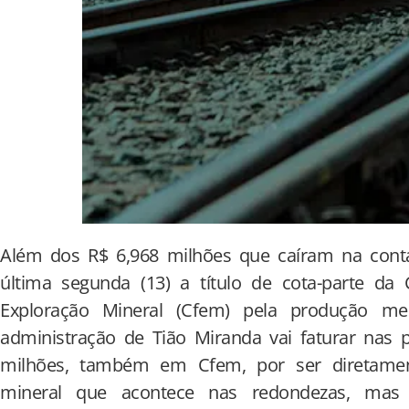
Além dos R$ 6,968 milhões que caíram na cont
última segunda (13) a título de cota-parte da
Exploração Mineral (Cfem) pela produção me
administração de Tião Miranda vai faturar nas 
milhões, também em Cfem, por ser diretamen
mineral que acontece nas redondezas, mas 