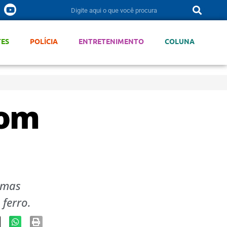
TES
POLÍCIA
ENTRETENIMENTO
COLUNA
com
imas
ferro.