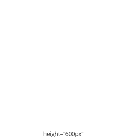
 height=”600px”