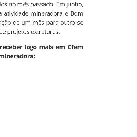
idos no mês passado. Em junho,
a atividade mineradora e Bom
riação de um mês para outro se
de projetos extratores.
o receber logo mais em Cfem
 mineradora: