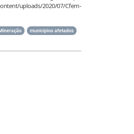
content/uploads/2020/07/Cfem-
Mineração
,
municípios afetados
,