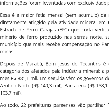
informações foram levantadas com exclusividade p
Essa é a maior fatia mensal (sem acúmulo) de r
diretamente atingido pela atividade mineral em
Estrada de Ferro Carajás (EFC) que corta verti
minério de ferro produzido nas serras norte, su
município que mais recebe compensação no Par
minas.
Depois de Marabá, Bom Jesus do Tocantins é
categoria dos afetados pela indústria mineral: a pr
mês R$ 881,1 mil. Em seguida vêm os governos de
Azul do Norte (R$ 149,3 mil), Barcarena (R$ 138,1
103,7 mil).
Ao todo, 22 prefeituras paraenses vão partilhar 