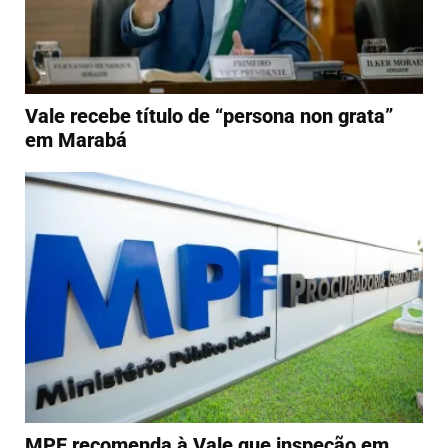
Vale recebe título de “persona non grata”
em Marabá
MPF recomenda à Vale que inspeção em