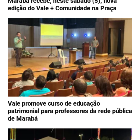
Marabá recebe, neste sábado (5), nova
edição do Vale + Comunidade na Praça
Vale promove curso de educação
patrimonial para professores da rede pública
de Marabá