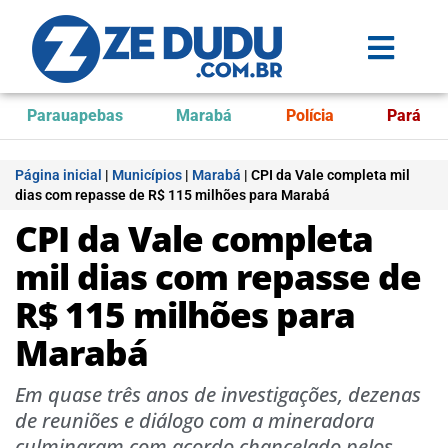
Parauapebas
Marabá
Polícia
Pará
Página inicial
|
Municípios
|
Marabá
|
CPI da Vale completa mil
dias com repasse de R$ 115 milhões para Marabá
CPI da Vale completa
mil dias com repasse de
R$ 115 milhões para
Marabá
Em quase três anos de investigações, dezenas
de reuniões e diálogo com a mineradora
culminaram com acordo chancelado pelos