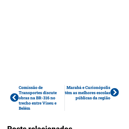
Comissão de
Marabá e Curionópolis
Transportes discute
têm as melhores escolas
obras na BR-316 no
públicas da região
trecho entre Viseu e
Belém
Posts relacionados