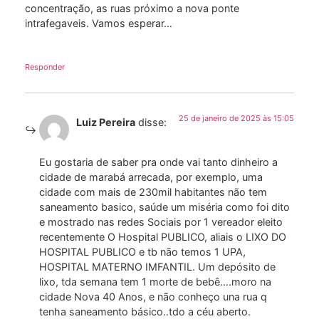
concentração, as ruas próximo a nova ponte
intrafegaveis. Vamos esperar…
Responder
25 de janeiro de 2025 às 15:05
Luiz Pereira
disse:
Eu gostaria de saber pra onde vai tanto dinheiro a
cidade de marabá arrecada, por exemplo, uma
cidade com mais de 230mil habitantes não tem
saneamento basico, saúde um miséria como foi dito
e mostrado nas redes Sociais por 1 vereador eleito
recentemente O Hospital PUBLICO, aliais o LIXO DO
HOSPITAL PUBLICO e tb não temos 1 UPA,
HOSPITAL MATERNO IMFANTIL. Um depósito de
lixo, tda semana tem 1 morte de bebê….moro na
cidade Nova 40 Anos, e não conheço una rua q
tenha saneamento básico..tdo a céu aberto.