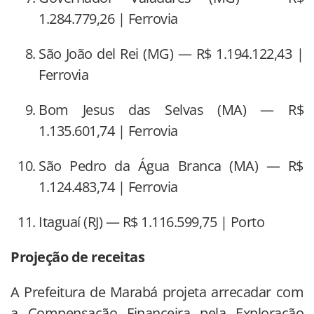
1.284.779,26 | Ferrovia
São João del Rei (MG) — R$ 1.194.122,43 |
Ferrovia
Bom Jesus das Selvas (MA) — R$
1.135.601,74 | Ferrovia
São Pedro da Água Branca (MA) — R$
1.124.483,74 | Ferrovia
Itaguaí (RJ) — R$ 1.116.599,75 | Porto
Projeção de receitas
A Prefeitura de Marabá projeta arrecadar com
a Compensação Financeira pela Exploração