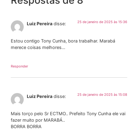
Respostas de 8
25 de janeiro de 2025 às 15:36
Luiz Pereira
disse:
Estou contigo Tony Cunha, bora trabalhar. Marabá
merece coisas melhores…
Responder
25 de janeiro de 2025 às 15:08
Luiz Pereira
disse:
Mais torço pelo Sr ECTMO.. Prefeito Tony Cunha ele vai
fazer muito por MARABÁ..
BORRA BORRA