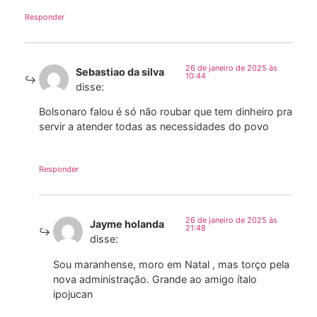
Responder
26 de janeiro de 2025 às
Sebastiao da silva
10:44
disse:
Bolsonaro falou é só não roubar que tem dinheiro pra
servir a atender todas as necessidades do povo
Responder
26 de janeiro de 2025 às
Jayme holanda
21:48
disse:
Sou maranhense, moro em Natal , mas torço pela
nova administração. Grande ao amigo ítalo
ipojucan