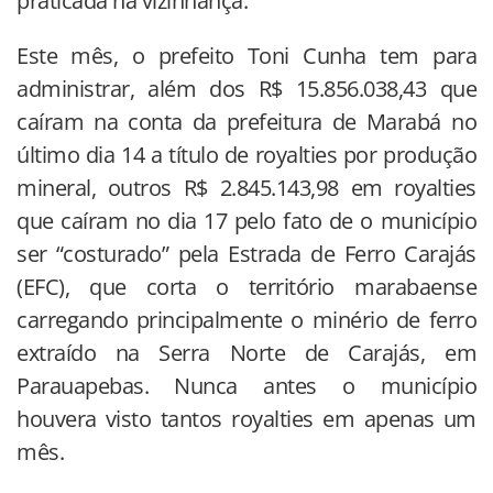
praticada na vizinhança.
Este mês, o prefeito Toni Cunha tem para
administrar, além dos R$ 15.856.038,43 que
caíram na conta da prefeitura de Marabá no
último dia 14 a título de royalties por produção
mineral, outros R$ 2.845.143,98 em royalties
que caíram no dia 17 pelo fato de o município
ser “costurado” pela Estrada de Ferro Carajás
(EFC), que corta o território marabaense
carregando principalmente o minério de ferro
extraído na Serra Norte de Carajás, em
Parauapebas. Nunca antes o município
houvera visto tantos royalties em apenas um
mês.