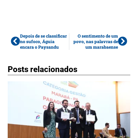
Depois de se classificar
O sentimento de um
no sufoco, Águia
povo, nas palavras de
encara o Paysandu
um marabaense
Posts relacionados