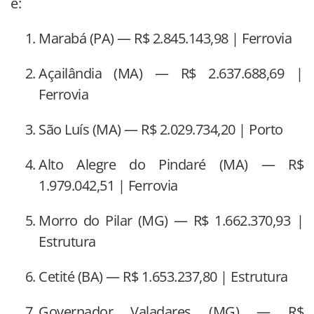
é:
Marabá (PA) — R$ 2.845.143,98 | Ferrovia
Açailândia (MA) — R$ 2.637.688,69 |
Ferrovia
São Luís (MA) — R$ 2.029.734,20 | Porto
Alto Alegre do Pindaré (MA) — R$
1.979.042,51 | Ferrovia
Morro do Pilar (MG) — R$ 1.662.370,93 |
Estrutura
Cetité (BA) — R$ 1.653.237,80 | Estrutura
Governador Valadares (MG) — R$