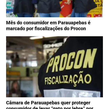
Mês do consumidor em Parauapebas é
marcado por fiscalizações do Procon
Câmara de Parauapebas quer proteger
consumidor de levar “gato por lebre” por