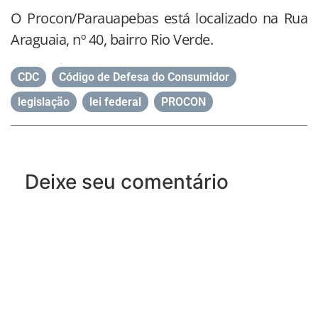
O Procon/Parauapebas está localizado na Rua
Araguaia, nº 40, bairro Rio Verde.
CDC
,
Código de Defesa do Consumidor
,
legislação
,
lei federal
,
PROCON
Deixe seu comentário