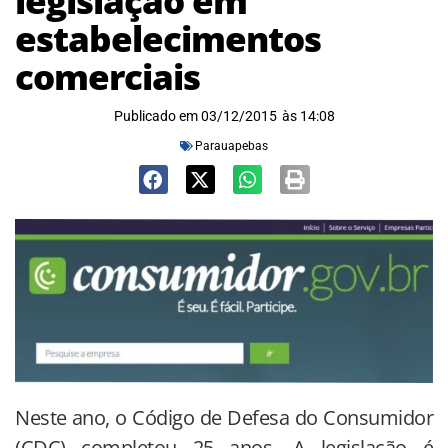
legislação em
estabelecimentos
comerciais
Publicado em
03/12/2015
às
14:08
Parauapebas
Neste ano, o Código de Defesa do Consumidor
(CDC) completou 25 anos. A legislação é