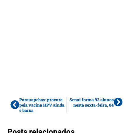
Parauapebas: procura
Senai forma 92 alunos
pela vacina HPV ainda
nesta sexta-feira, 04
é baixa
Posts relacionados