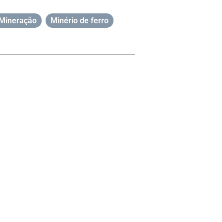
Mineração
,
Minério de ferro
,