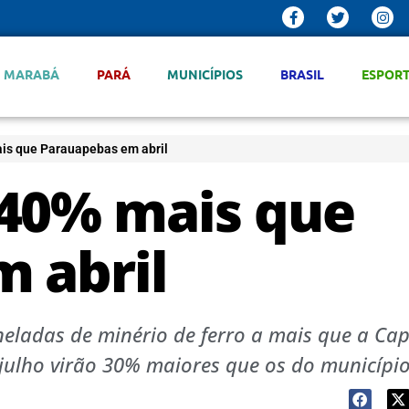
MARABÁ
PARÁ
MUNICÍPIOS
BRASIL
ESPOR
is que Parauapebas em abril
 40% mais que
 abril
eladas de minério de ferro a mais que a Cap
e julho virão 30% maiores que os do municípi