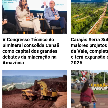
V Congresso Técnico do
Carajás Serra Su
Simineral consolida Canaã
maiores projetos
como capital dos grandes
da Vale, complet
debates da mineração na
e terá expansão 
Amazônia
2026