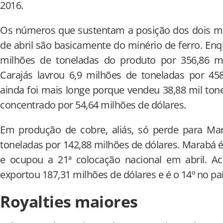
2016.
Os números que sustentam a posição dos dois mu
de abril são basicamente do minério de ferro. E
milhões de toneladas do produto por 356,86 m
Carajás lavrou 6,9 milhões de toneladas por 45
ainda foi mais longe porque vendeu 38,88 mil to
concentrado por 54,64 milhões de dólares.
Em produção de cobre, aliás, só perde para Ma
toneladas por 142,88 milhões de dólares. Marabá é
e ocupou a 21ª colocação nacional em abril. Ac
exportou 187,31 milhões de dólares e é o 14º no paí
Royalties maiores