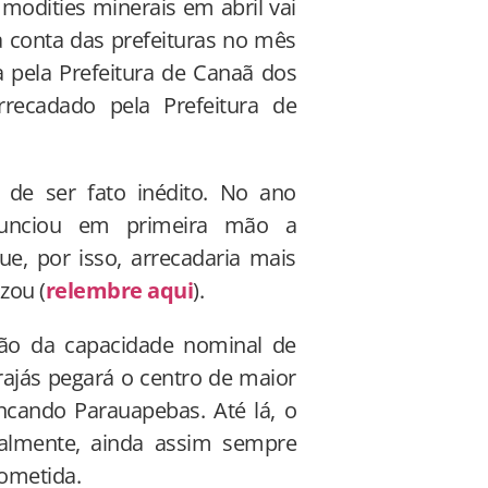
odities minerais em abril vai
à conta das prefeituras no mês
da pela Prefeitura de Canaã dos
recadado pela Prefeitura de
de ser fato inédito. No ano
unciou em primeira mão a
, por isso, arrecadaria mais
zou (
relembre aqui
).
ão da capacidade nominal de
ajás pegará o centro de maior
ncando Parauapebas. Até lá, o
almente, ainda assim sempre
ometida.