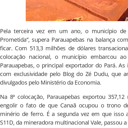
Pela terceira vez em um ano, o município de 
Prometida”, supera Parauapebas na balança come
ficar. Com 513,3 milhões de dólares transacio
colocação nacional, o município embarcou 
Parauapebas, o principal exportador do Pará. As
com exclusividade pelo Blog do Zé Dudu, que a
divulgados pelo Ministério da Economia.
Na 8ª colocação, Parauapebas exportou 357,12 
engolir o fato de que Canaã ocupou o trono d
minério de ferro. É a segunda vez em que isso 
S11D, da mineradora multinacional Vale, passou a 