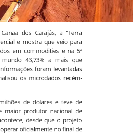
Canaã dos Carajás, a “Terra
rcial e mostra que veio para
nados em commodities e na 5ª
ao mundo 43,73% a mais que
 informações foram levantadas
nalisou os microdados recém-
milhões de dólares e teve de
e maior produtor nacional de
acontece, desde que o projeto
operar oficialmente no final de