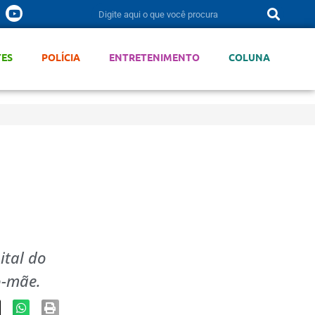
TES
POLÍCIA
ENTRETENIMENTO
COLUNA
ital do
o-mãe.