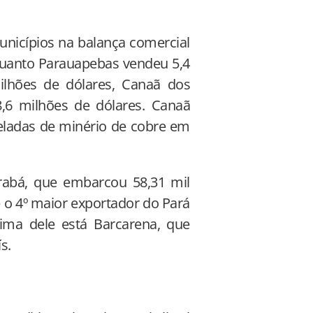
nicípios na balança comercial
nquanto Parauapebas vendeu 5,4
ilhões de dólares, Canaã dos
8,6 milhões de dólares. Canaã
neladas de minério de cobre em
rabá, que embarcou 58,31 mil
 o 4º maior exportador do Pará
ima dele está Barcarena, que
s.