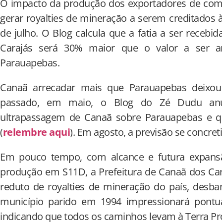
O impacto da produção dos exportadores de comm
gerar royalties de mineração a serem creditados 
de julho. O Blog calcula que a fatia a ser recebi
Carajás será 30% maior que o valor a ser ar
Parauapebas.
Canaã arrecadar mais que Parauapebas deixou 
passado, em maio, o Blog do Zé Dudu an
ultrapassagem de Canaã sobre Parauapebas e que
(
relembre aqui
). Em agosto, a previsão se concreti
Em pouco tempo, com alcance e futura expans
produção em S11D, a Prefeitura de Canaã dos Car
reduto de royalties de mineração do país, desba
município parido em 1994 impressionará pontu
indicando que todos os caminhos levam à Terra Pr