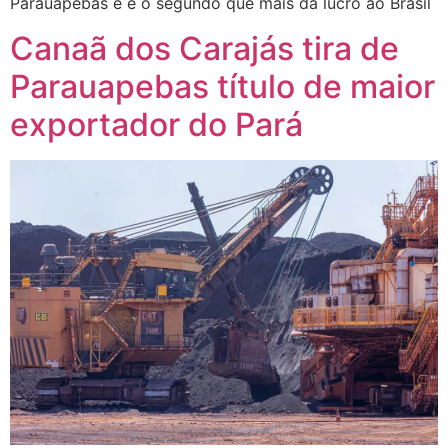
Parauapebas e é o segundo que mais dá lucro ao Brasil
Canaã dos Carajás tira de
Parauapebas título de maior
exportador do Pará