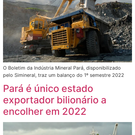
O Boletim da Indústria Mineral Pará, disponibilizado
pelo Simineral, traz um balanço do 1º semestre 2022
Pará é único estado
exportador bilionário a
encolher em 2022