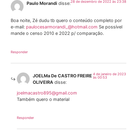
28 de dezembro de 2022 às 23:38
Paulo Morandi
disse:
Boa noite, Zé dudu tb quero o conteúdo completo por
e-mail:
paulocesarmorandi_@hotmail.com
Se possível
mande o censo 2010 e 2022 p/ comparação.
Responder
4 de janeiro de 2023
JOELMa De CASTRO FREIRE
às 00:53
OLIVEIRA
disse:
joelmacastro895@gmail.com
Também quero o material
Responder