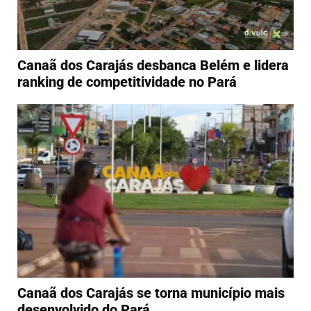
Canaã dos Carajás desbanca Belém e lidera
ranking de competitividade no Pará
Canaã dos Carajás se torna município mais
desenvolvido do Pará