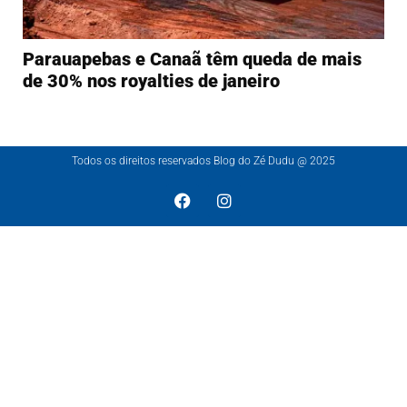
Parauapebas e Canaã têm queda de mais
de 30% nos royalties de janeiro
Todos os direitos reservados Blog do Zé Dudu @ 2025