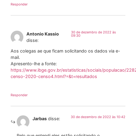
Responder
30 de dezembro de 2022 às
Antonio Kassio
09:30
disse:
Aos colegas ae que ficam solicitando os dados via e-
mail.
Apresento-lhe a fonte:
https://www.ibge.gov.br/estatisticas/sociais/populacao/228
censo-2020-censo4.html?=&t=resultados
Responder
30 de dezembro de 2022 às 10:42
Jarbas
disse:
Pelo que entendi eles estão solicitando o