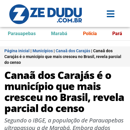
Parauapebas
Marabá
Polícia
Pará
Página inicial
|
Municípios
|
Canaã dos Carajás
|
Canaã dos
Carajás é o município que mais cresceu no Brasil, revela parcial
do censo
Canaã dos Carajás é o
município que mais
cresceu no Brasil, revela
parcial do censo
Segundo o IBGE, a população de Parauapebas
ultrapassou a de Marabá. Embora dados