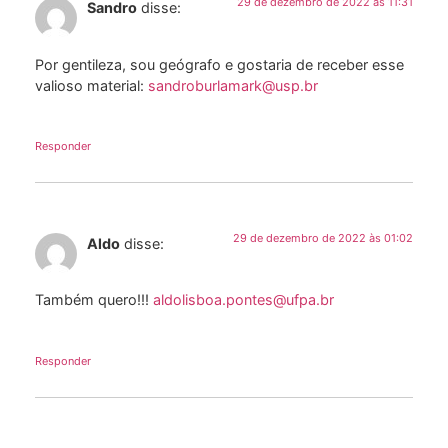
29 de dezembro de 2022 às 11:31
Sandro
disse:
Por gentileza, sou geógrafo e gostaria de receber esse
valioso material:
sandroburlamark@usp.br
Responder
29 de dezembro de 2022 às 01:02
Aldo
disse:
Também quero!!!
aldolisboa.pontes@ufpa.br
Responder