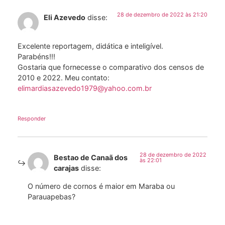
28 de dezembro de 2022 às 21:20
Eli Azevedo
disse:
Excelente reportagem, didática e inteligível.
Parabéns!!!
Gostaria que fornecesse o comparativo dos censos de
2010 e 2022. Meu contato:
elimardiasazevedo1979@yahoo.com.br
Responder
28 de dezembro de 2022
Bestao de Canaã dos
às 22:01
carajas
disse:
O número de cornos é maior em Maraba ou
Parauapebas?