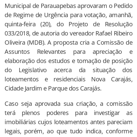
Municipal de Parauapebas aprovaram o Pedido
de Regime de Urgência para votação, amanhã,
quinta-feira (20), do Projeto de Resolução
033/2018, de autoria do vereador Rafael Ribeiro
Oliveira (MDB). A proposta cria a Comissão de
Assuntos Relevantes para apreciação e
elaboração dos estudos e tomação de posição
do Legislativo acerca da situação dos
loteamentos e residenciais Nova Carajás,
Cidade Jardim e Parque dos Carajás.
Caso seja aprovada sua criação, a comissão
terá plenos poderes para investigar as
imobiliárias cujos loteamentos antes pareciam
legais, porém, ao que tudo indica, conforme