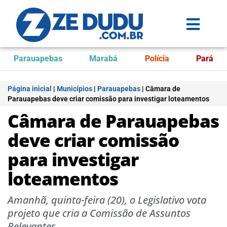
Parauapebas
Marabá
Polícia
Pará
Página inicial
|
Municípios
|
Parauapebas
|
Câmara de
Parauapebas deve criar comissão para investigar loteamentos
Câmara de Parauapebas
deve criar comissão
para investigar
loteamentos
Amanhã, quinta-feira (20), o Legislativo vota
projeto que cria a Comissão de Assuntos
Relevantes