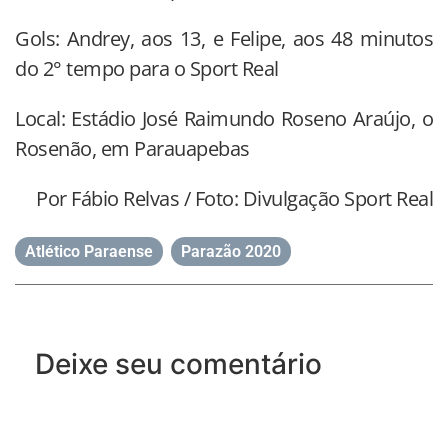
Gols: Andrey, aos 13, e Felipe, aos 48 minutos
do 2° tempo para o Sport Real
Local: Estádio José Raimundo Roseno Araújo, o
Rosenão, em Parauapebas
Por Fábio Relvas / Foto: Divulgação Sport Real
Atlético Paraense
,
Parazão 2020
Deixe seu comentário