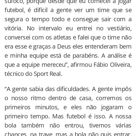
sufoco, porque desde que eu comecei a jogar
futebol, é difícil a gente ver um time que se
segura o tempo todo e consegue sair com a
vitória. No intervalo eu entrei no vestiário,
conversei com os atletas e falei que o time não
era esse e graças a Deus eles entenderam bem
e minha equipe está de parabéns. A análise é
que a equipe mereceu”, afirmou Fábio Oliveira,
técnico do Sport Real.
“A gente sabia das dificuldades. A gente impôs
o nosso ritmo dentro de casa, corremos os
primeiros minutos, e eles não jogaram o
primeiro tempo. Mas futebol é isso. A nossa
bola também não entrou, tivemos várias
chances, na trave, mas a bola não quis entrar.