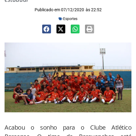
Publicado em
07/12/2020
às
22:52
Esportes
Acabou o sonho para o Clube Atlético