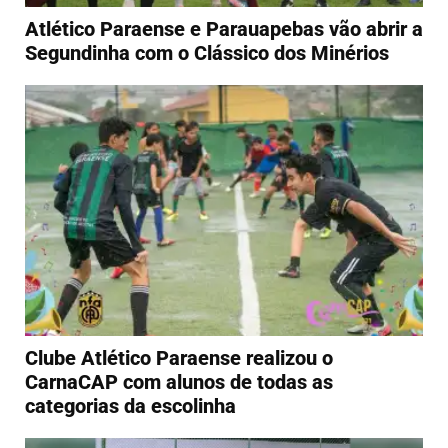
Atlético Paraense e Parauapebas vão abrir a
Segundinha com o Clássico dos Minérios
Clube Atlético Paraense realizou o
CarnaCAP com alunos de todas as
categorias da escolinha