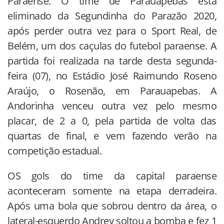
Paraense. O time de Parauapebas está
eliminado da Segundinha do Parazão 2020,
após perder outra vez para o Sport Real, de
Belém, um dos caçulas do futebol paraense. A
partida foi realizada na tarde desta segunda-
feira (07), no Estádio José Raimundo Roseno
Araújo, o Rosenão, em Parauapebas. A
Andorinha venceu outra vez pelo mesmo
placar, de 2 a 0, pela partida de volta das
quartas de final, e vem fazendo verão na
competição estadual.
OS gols do time da capital paraense
aconteceram somente na etapa derradeira.
Após uma bola que sobrou dentro da área, o
lateral-esquerdo Andrey soltou a bomba e fez 1