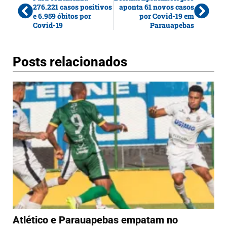
276.221 casos positivos
aponta 61 novos casos
e 6.959 óbitos por
por Covid-19 em
Covid-19
Parauapebas
Posts relacionados
Atlético e Parauapebas empatam no